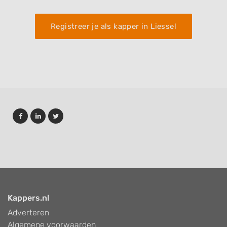
Registreer je als kapper in Liessel
Kappers.nl
Adverteren
Algemene voorwaarden