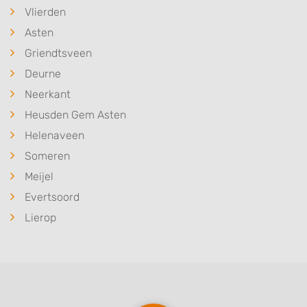
Vlierden
Asten
Griendtsveen
Deurne
Neerkant
Heusden Gem Asten
Helenaveen
Someren
Meijel
Evertsoord
Lierop