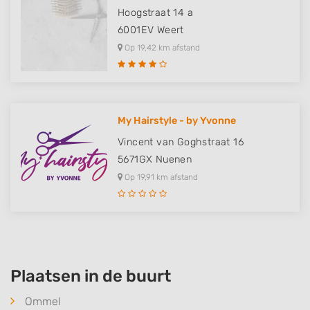
Hoogstraat 14 a
Functional
6001EV
Weert
Advertising
Op 19,42 km afstand
My Hairstyle - by Yvonne
Vincent van Goghstraat 16
5671GX
Nuenen
Op 19,91 km afstand
Plaatsen in de buurt
Ommel