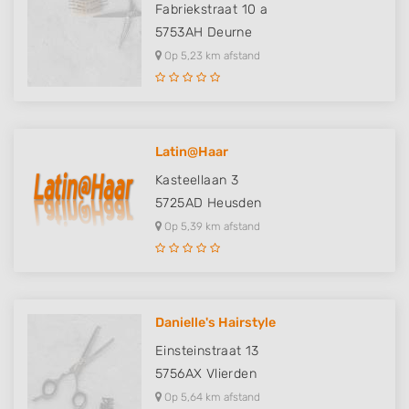
Fabriekstraat 10 a
5753AH
Deurne
Op 5,23 km afstand
Latin@Haar
Kasteellaan 3
5725AD
Heusden
Op 5,39 km afstand
Danielle's Hairstyle
Einsteinstraat 13
5756AX
Vlierden
Op 5,64 km afstand