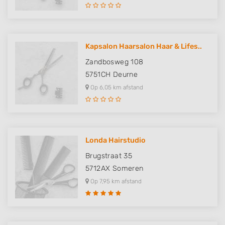
Kapsalon Haarsalon Haar & Lifes..
Zandbosweg 108
5751CH
Deurne
Op 6,05 km afstand
Londa Hairstudio
Brugstraat 35
5712AX
Someren
Op 7,95 km afstand