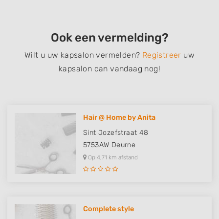
Ook een vermelding?
Wilt u uw kapsalon vermelden?
Registreer
uw
kapsalon dan vandaag nog!
Hair @ Home by Anita
Sint Jozefstraat 48
5753AW
Deurne
Op 4,71 km afstand
Complete style