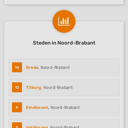
Steden in Noord-Brabant
14
Breda
, Noord-Brabant
10
Tilburg
, Noord-Brabant
9
Eindhoven
, Noord-Brabant
5
Veldhoven
, Noord-Brabant