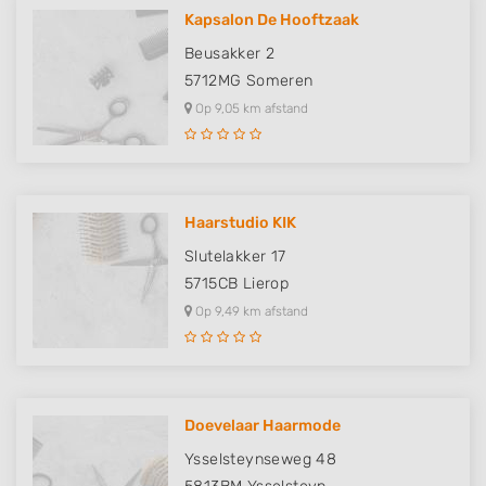
Kapsalon De Hooftzaak
Beusakker 2
5712MG
Someren
Op 9,05 km afstand
Haarstudio KIK
Slutelakker 17
5715CB
Lierop
Op 9,49 km afstand
Doevelaar Haarmode
Ysselsteynseweg 48