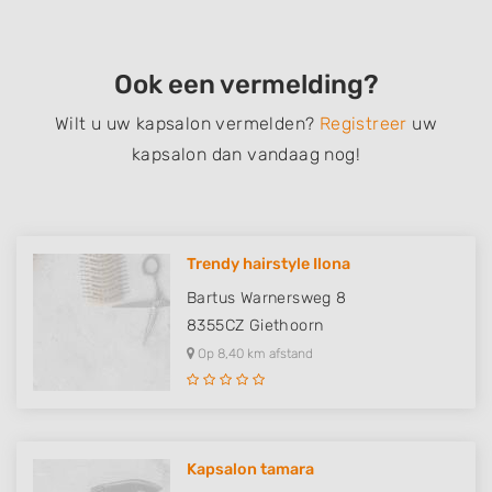
Ook een vermelding?
Wilt u uw kapsalon vermelden?
Registreer
uw
kapsalon dan vandaag nog!
Trendy hairstyle Ilona
Bartus Warnersweg 8
8355CZ
Giethoorn
Op 8,40 km afstand
Kapsalon tamara