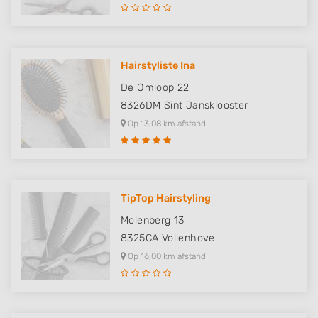
Hairstyliste Ina
De Omloop 22
8326DM
Sint Jansklooster
Op 13,08 km afstand
TipTop Hairstyling
Molenberg 13
8325CA
Vollenhove
Op 16,00 km afstand