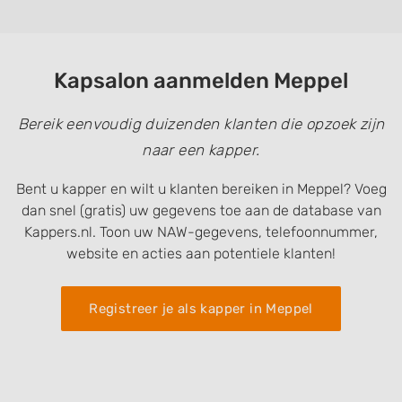
Kapsalon aanmelden Meppel
Bereik eenvoudig duizenden klanten die opzoek zijn
naar een kapper.
Bent u kapper en wilt u klanten bereiken in Meppel? Voeg
dan snel (gratis) uw gegevens toe aan de database van
Kappers.nl. Toon uw NAW-gegevens, telefoonnummer,
website en acties aan potentiele klanten!
Registreer je als kapper in Meppel