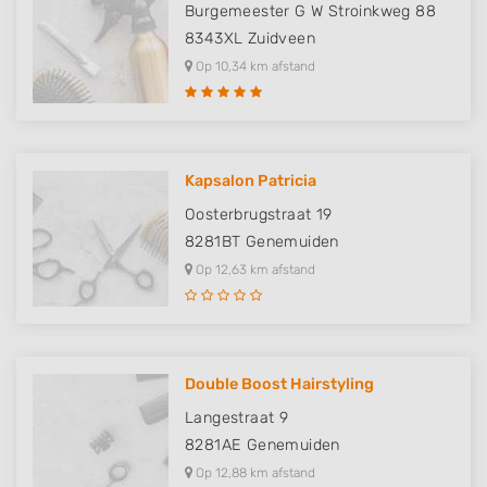
Burgemeester G W Stroinkweg 88
8343XL
Zuidveen
Op 10,34 km afstand
Kapsalon Patricia
Oosterbrugstraat 19
8281BT
Genemuiden
Op 12,63 km afstand
Double Boost Hairstyling
Langestraat 9
8281AE
Genemuiden
Op 12,88 km afstand