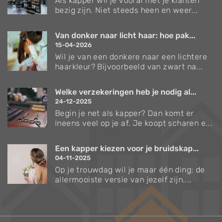
Als kapper wil je vooral met je klanten
bezig zijn. Niet steeds heen en weer...
Van donker naar licht haar: hoe pak...
15-04-2026
Wil je van een donkere naar een lichtere
haarkleur? Bijvoorbeeld van zwart na...
Welke verzekeringen heb je nodig al...
24-12-2025
Begin je net als kapper? Dan komt er
ineens veel op je af. Je koopt scharen e...
Een kapper kiezen voor je bruidskap...
04-11-2025
Op je trouwdag wil je maar één ding: de
allermooiste versie van jezelf zijn....