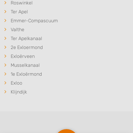
Roswinkel
Ter Apel
Emmer-Compascuum
Valthe
Ter Apelkanaal
2e Exloermond
Exloërveen
Musselkanaal
1e Exloërmond
Exloo
Klijndijk