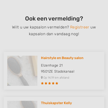
Ook een vermelding?
Wilt u uw kapsalon vermelden?
Registreer
uw
kapsalon dan vandaag nog!
Hairstyle en Beauty salon
Elzenhage 21
9501ZE
Stadskanaal
Op 14,19 km afstand
Thuiskapster Kelly