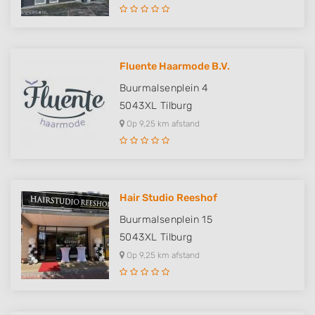
Fluente Haarmode B.V.
Buurmalsenplein 4
5043XL
Tilburg
Op 9,25 km afstand
Hair Studio Reeshof
Buurmalsenplein 15
5043XL
Tilburg
Op 9,25 km afstand