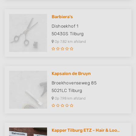
Barbiera's
Dishoekhof 1
5043GS
Tilburg
Op 7,82 km afstand
Kapsalon de Bruyn
Broekhovenseweg 85
5021LC
Tilburg
Op 7,98 km afstand
Kapper Tilburg ETZ - Hair & Loo..