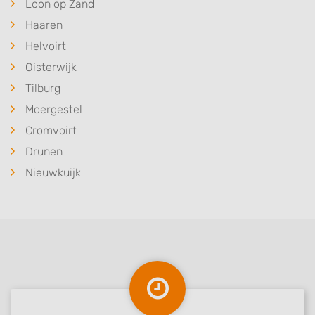
Loon op Zand
Haaren
Helvoirt
Oisterwijk
Tilburg
Moergestel
Cromvoirt
Drunen
Nieuwkuijk