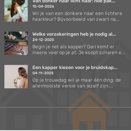
Van donker naar licht haar: hoe pak...
15-04-2026
Wil je van een donkere naar een lichtere
haarkleur? Bijvoorbeeld van zwart na...
Welke verzekeringen heb je nodig al...
24-12-2025
Begin je net als kapper? Dan komt er
ineens veel op je af. Je koopt scharen e...
Een kapper kiezen voor je bruidskap...
04-11-2025
Op je trouwdag wil je maar één ding: de
allermooiste versie van jezelf zijn....