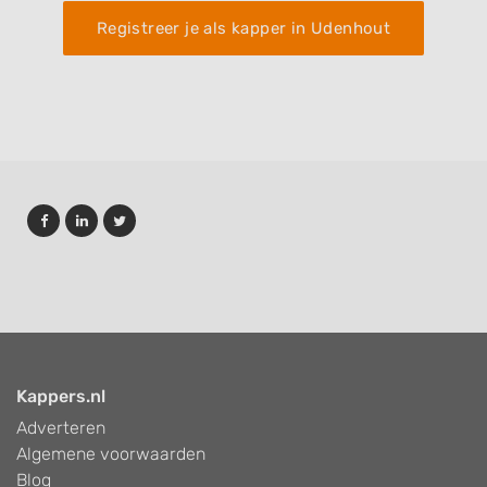
Registreer je als kapper in Udenhout
Kappers.nl
Adverteren
Algemene voorwaarden
Blog