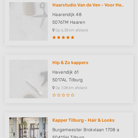
Haarstudio Van de Ven - Voor He..
Haarendijk 48
5076TM
Haaren
Op 6,38 km afstand
Hip & Zo kappers
Havendijk 61
5017AL
Tilburg
Op 7,08 km afstand
Kapper Tilburg - Hair & Looks
Burgemeester Brokxlaan 1708 a
5041SH
Tilburg