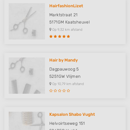
HairfashionLizet
Marktstraat 21
5171GM
Kaatsheuvel
Op 9,32 km afstand
Hair by Mandy
Dagpauwoog 5
5251GW
Vlijmen
Op 10,79 km afstand
Kapsalon Shabo Vught
Helvoirtseweg 151