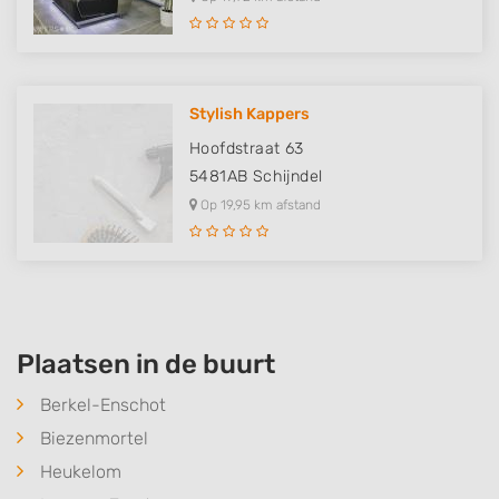
Stylish Kappers
Hoofdstraat 63
5481AB
Schijndel
Op 19,95 km afstand
Plaatsen in de buurt
Berkel-Enschot
Biezenmortel
Heukelom