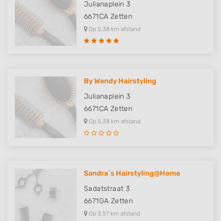
Julianaplein 3
6671CA
Zetten
Op 5,38 km afstand
By Wendy Hairstyling
Julianaplein 3
6671CA
Zetten
Op 5,38 km afstand
Sandra´s Hairstyling@Home
Sadatstraat 3
6671GA
Zetten
Op 5,57 km afstand