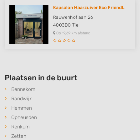
Kapsalon Haarzuiver Eco Friendl..
Rauwenhoflaan 26
4003DC
Tiel
Op 19,69 km afstand
Plaatsen in de buurt
Bennekom
Randwijk
Hemmen
Opheusden
Renkum
Zetten