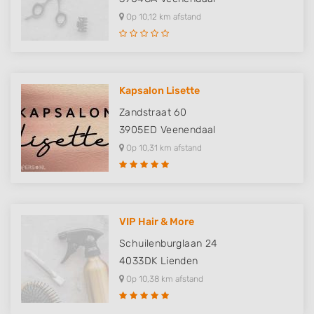
Op 10,12 km afstand
Kapsalon Lisette
Zandstraat 60
3905ED
Veenendaal
Op 10,31 km afstand
VIP Hair & More
Schuilenburglaan 24
4033DK
Lienden
Op 10,38 km afstand