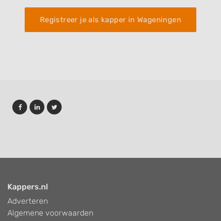
Registreer je als kapper in Wageningen
Kappers.nl
Adverteren
Algemene voorwaarden