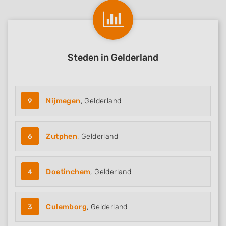
Steden in Gelderland
9
Nijmegen
, Gelderland
6
Zutphen
, Gelderland
4
Doetinchem
, Gelderland
3
Culemborg
, Gelderland