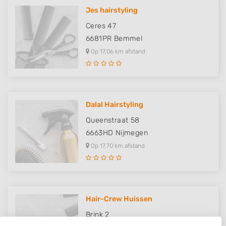
Jes hairstyling
Ceres 47
6681PR
Bemmel
Op 17,06 km afstand
Dalal Hairstyling
Queenstraat 58
6663HD
Nijmegen
Op 17,70 km afstand
Hair-Crew Huissen
Brink 2