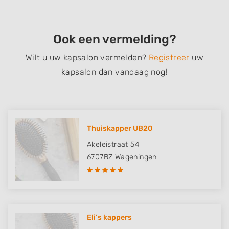
Ook een vermelding?
Wilt u uw kapsalon vermelden?
Registreer
uw
kapsalon dan vandaag nog!
Thuiskapper UB20
Akeleistraat 54
6707BZ
Wageningen
Eli’s kappers