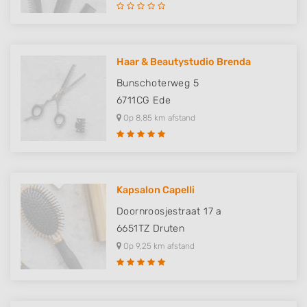
Haar & Beautystudio Brenda
Bunschoterweg 5
6711CG
Ede
Op 8,85 km afstand
Kapsalon Capelli
Doornroosjestraat 17 a
6651TZ
Druten
Op 9,25 km afstand