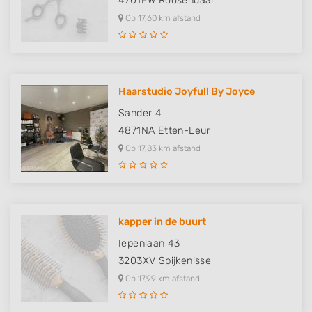
4701EW
Roosendaal
Op 17,60 km afstand
Haarstudio Joyfull By Joyce
Sander 4
4871NA
Etten-Leur
Op 17,83 km afstand
kapper in de buurt
Iepenlaan 43
3203XV
Spijkenisse
Op 17,99 km afstand