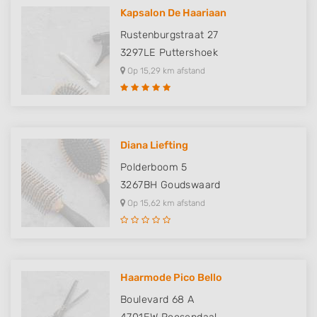
Kapsalon De Haariaan
Rustenburgstraat 27
3297LE
Puttershoek
Op 15,29 km afstand
Diana Liefting
Polderboom 5
3267BH
Goudswaard
Op 15,62 km afstand
Haarmode Pico Bello
Boulevard 68 A