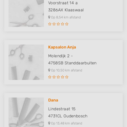
Voorstraat 14 a
3286AX
Klaaswaal
Op 8,54 km afstand
Kapsalon Anja
Molendijk 2 -
4758SB
Standdaarbuiten
Op 10,50 km afstand
Dana
Lindestraat 15
4731CL
Oudenbosch
Op 13,48 km afstand