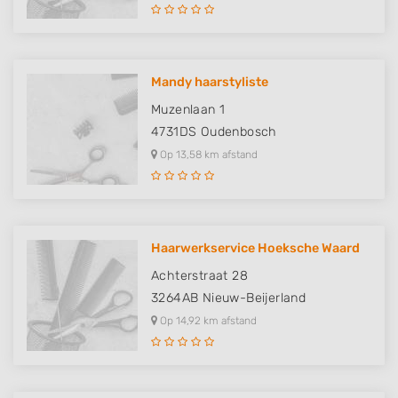
Mandy haarstyliste
Muzenlaan 1
4731DS
Oudenbosch
Op 13,58 km afstand
Haarwerkservice Hoeksche Waard
Achterstraat 28
3264AB
Nieuw-Beijerland
Op 14,92 km afstand