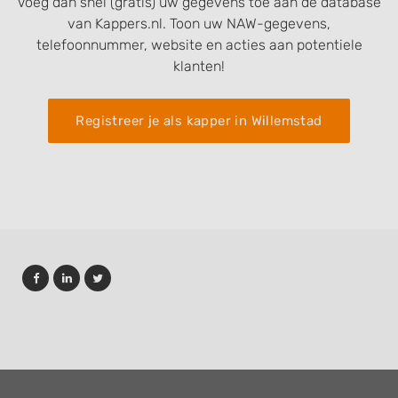
Voeg dan snel (gratis) uw gegevens toe aan de database
van Kappers.nl. Toon uw NAW-gegevens,
telefoonnummer, website en acties aan potentiele
klanten!
Registreer je als kapper in Willemstad