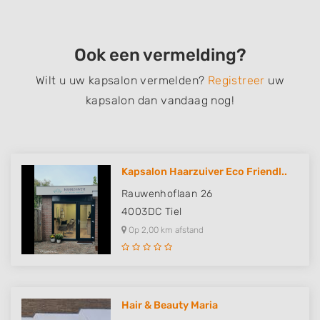
Ook een vermelding?
Wilt u uw kapsalon vermelden?
Registreer
uw
kapsalon dan vandaag nog!
Kapsalon Haarzuiver Eco Friendl..
Rauwenhoflaan 26
4003DC
Tiel
Op 2,00 km afstand
Hair & Beauty Maria