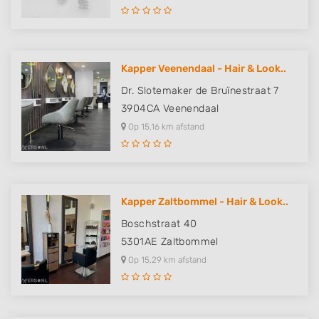
Kapper Veenendaal - Hair & Look..
Dr. Slotemaker de Bruïnestraat 7
3904CA
Veenendaal
Op 15,16 km afstand
Kapper Zaltbommel - Hair & Look..
Boschstraat 40
5301AE
Zaltbommel
Op 15,29 km afstand