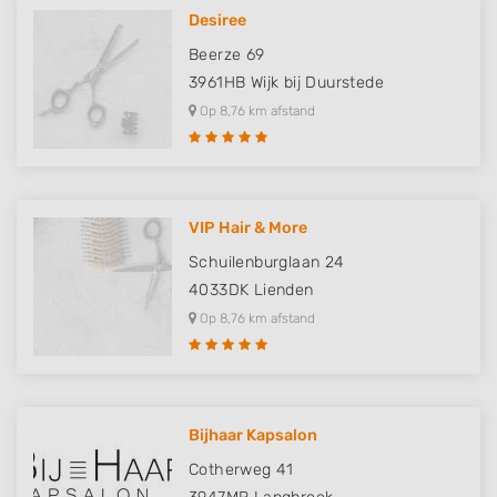
Desiree
Beerze 69
3961HB
Wijk bij Duurstede
Op 8,76 km afstand
VIP Hair & More
Schuilenburglaan 24
4033DK
Lienden
Op 8,76 km afstand
Bijhaar Kapsalon
Cotherweg 41