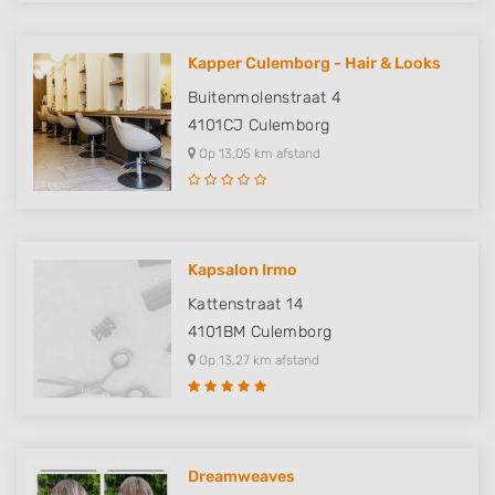
Kapper Culemborg - Hair & Looks
Buitenmolenstraat 4
4101CJ
Culemborg
Op 13,05 km afstand
Kapsalon Irmo
Kattenstraat 14
4101BM
Culemborg
Op 13,27 km afstand
Dreamweaves