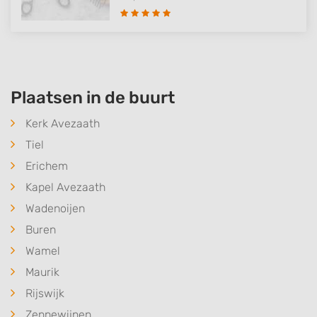
Plaatsen in de buurt
Kerk Avezaath
Tiel
Erichem
Kapel Avezaath
Wadenoijen
Buren
Wamel
Maurik
Rijswijk
Zennewijnen