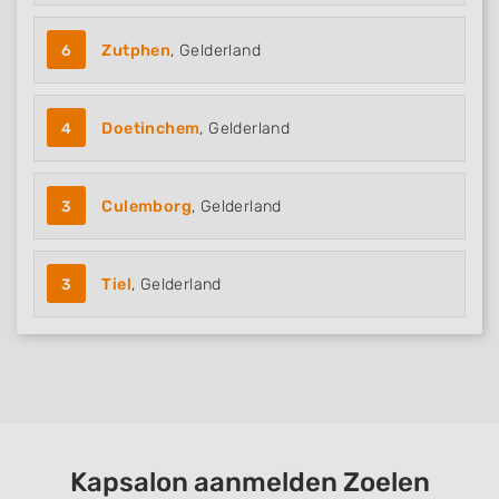
6
Zutphen
, Gelderland
4
Doetinchem
, Gelderland
3
Culemborg
, Gelderland
3
Tiel
, Gelderland
Kapsalon aanmelden Zoelen