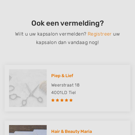
Ook een vermelding?
Wilt u uw kapsalon vermelden?
Registreer
uw
kapsalon dan vandaag nog!
Piep & Lief
Weerstraat 18
4001LD
Tiel
Hair & Beauty Maria