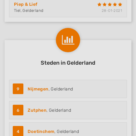
Piep & Lief
Tiel, Gelderland
28-01-2021
Steden in Gelderland
9
Nijmegen
, Gelderland
6
Zutphen
, Gelderland
4
Doetinchem
, Gelderland