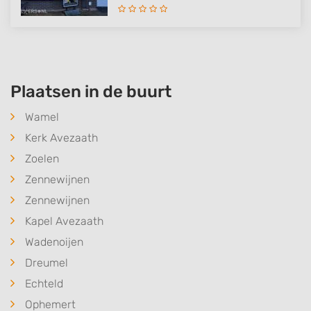
Plaatsen in de buurt
Wamel
Kerk Avezaath
Zoelen
Zennewijnen
Zennewijnen
Kapel Avezaath
Wadenoijen
Dreumel
Echteld
Ophemert