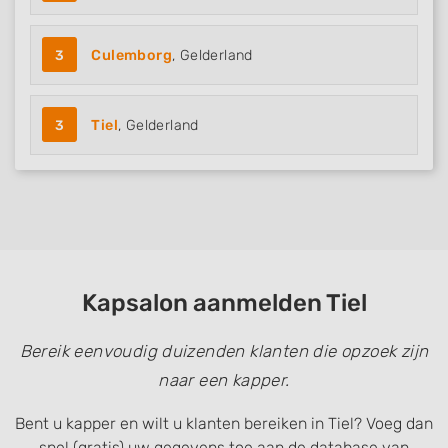
3
Culemborg
, Gelderland
3
Tiel
, Gelderland
Kapsalon aanmelden Tiel
Bereik eenvoudig duizenden klanten die opzoek zijn
naar een kapper.
Bent u kapper en wilt u klanten bereiken in Tiel? Voeg dan
snel (gratis) uw gegevens toe aan de database van