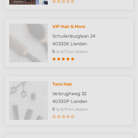
VIP Hair & More
Schuilenburglaan 24
4033DK
Lienden
Op 8,73 km afstand
Twin Hair
Verbrughweg 32
4033GP
Lienden
Op 8,79 km afstand