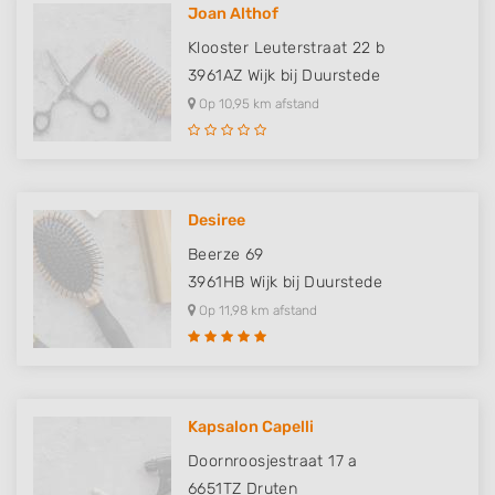
Joan Althof
Klooster Leuterstraat 22 b
3961AZ
Wijk bij Duurstede
Op 10,95 km afstand
Desiree
Beerze 69
3961HB
Wijk bij Duurstede
Op 11,98 km afstand
Kapsalon Capelli
Doornroosjestraat 17 a
6651TZ
Druten