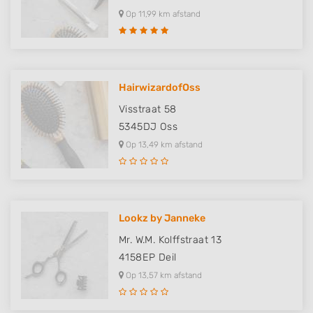
Op 11,99 km afstand
HairwizardofOss
Visstraat 58
5345DJ
Oss
Op 13,49 km afstand
Lookz by Janneke
Mr. W.M. Kolffstraat 13
4158EP
Deil
Op 13,57 km afstand