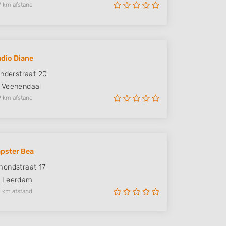
7 km afstand
dio Diane
inderstraat 20
Veenendaal
9 km afstand
pster Bea
ondstraat 17
Leerdam
 km afstand