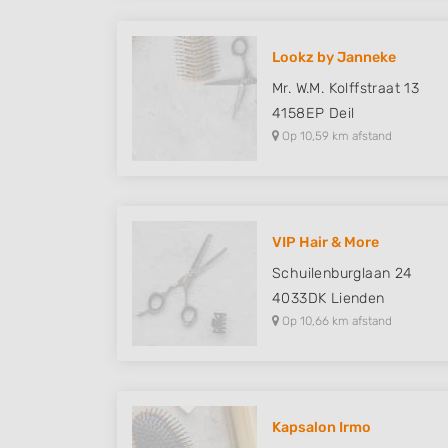
Lookz by Janneke
Mr. W.M. Kolffstraat 13
4158EP
Deil
Op 10,59 km afstand
VIP Hair & More
Schuilenburglaan 24
4033DK
Lienden
Op 10,66 km afstand
Kapsalon Irmo