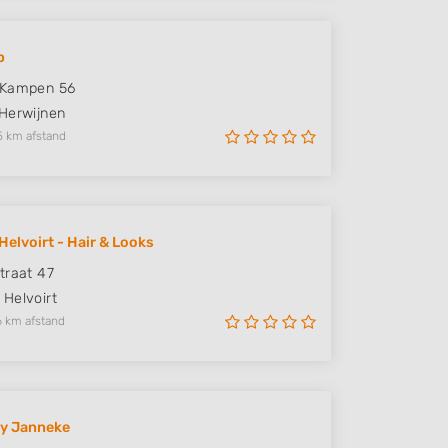
p
 Kampen 56
Herwijnen
5 km afstand
Helvoirt - Hair & Looks
traat 47
Helvoirt
6 km afstand
by Janneke