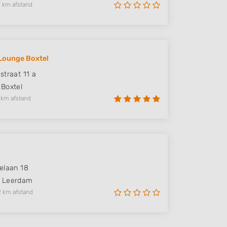
 km afstand
Lounge Boxtel
straat 11 a
Boxtel
 km afstand
elaan 18
Leerdam
2 km afstand