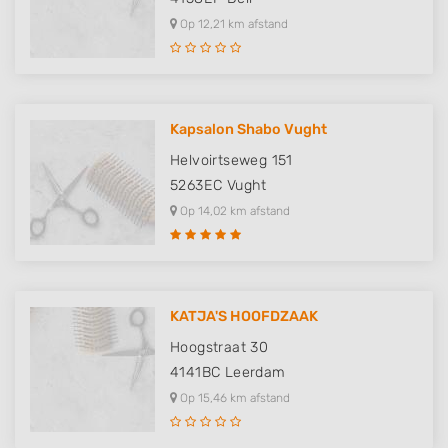
Op 12,21 km afstand
Kapsalon Shabo Vught
Helvoirtseweg 151
5263EC
Vught
Op 14,02 km afstand
KATJA'S HOOFDZAAK
Hoogstraat 30
4141BC
Leerdam
Op 15,46 km afstand