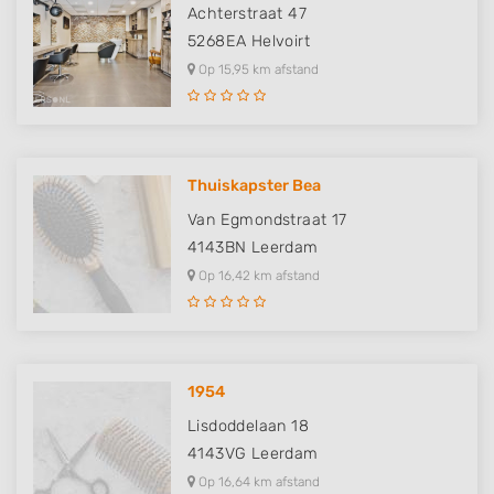
Achterstraat 47
5268EA
Helvoirt
Op 15,95 km afstand
Thuiskapster Bea
Van Egmondstraat 17
4143BN
Leerdam
Op 16,42 km afstand
1954
Lisdoddelaan 18
4143VG
Leerdam
Op 16,64 km afstand