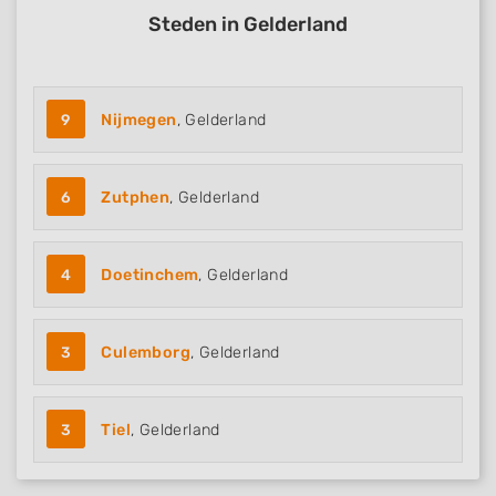
Steden in Gelderland
9
Nijmegen
, Gelderland
6
Zutphen
, Gelderland
4
Doetinchem
, Gelderland
3
Culemborg
, Gelderland
3
Tiel
, Gelderland