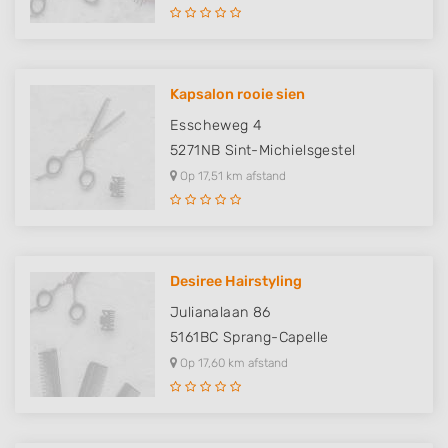
Kapsalon rooie sien
Esscheweg 4
5271NB
Sint-Michielsgestel
Op 17,51 km afstand
Desiree Hairstyling
Julianalaan 86
5161BC
Sprang-Capelle
Op 17,60 km afstand