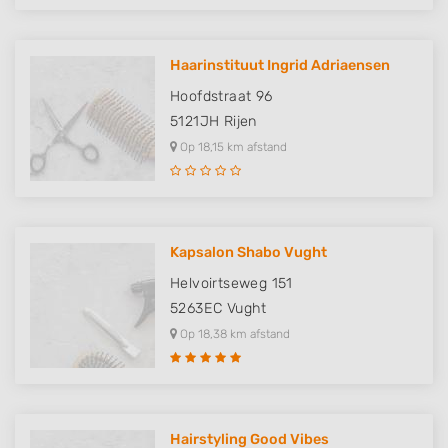
Haarinstituut Ingrid Adriaensen
Hoofdstraat 96
5121JH
Rijen
Op 18,15 km afstand
Kapsalon Shabo Vught
Helvoirtseweg 151
5263EC
Vught
Op 18,38 km afstand
Hairstyling Good Vibes