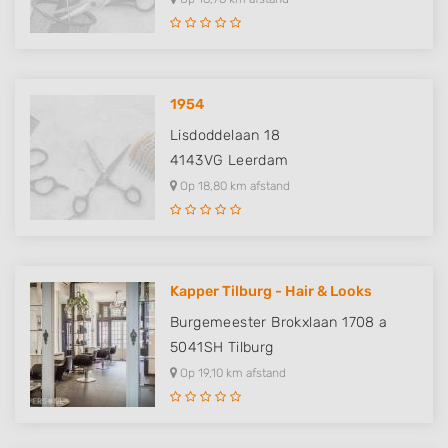
1954
Lisdoddelaan 18
4143VG
Leerdam
Op 18,80 km afstand
Kapper Tilburg - Hair & Looks
Burgemeester Brokxlaan 1708 a
5041SH
Tilburg
Op 19,10 km afstand