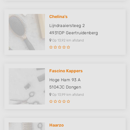
Chelina's
Lijndraaiersteeg 2
4931DP
Geertruidenberg
Op 13,92 km afstand
Fascino Kappers
Hoge Ham 93 A
5104JC
Dongen
Op 13,99 km afstand
Haarzo