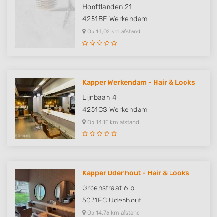
Hooftlanden 21
4251BE
Werkendam
Op 14,02 km afstand
Kapper Werkendam - Hair & Looks
Lijnbaan 4
4251CS
Werkendam
Op 14,10 km afstand
Kapper Udenhout - Hair & Looks
Groenstraat 6 b
5071EC
Udenhout
Op 14,76 km afstand