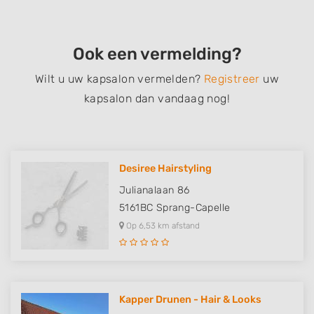
Ook een vermelding?
Wilt u uw kapsalon vermelden?
Registreer
uw
kapsalon dan vandaag nog!
Desiree Hairstyling
Julianalaan 86
5161BC
Sprang-Capelle
Op 6,53 km afstand
Kapper Drunen - Hair & Looks