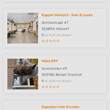
Kapper Helvoirt - Hair & Looks
Achterstraat 47
5268EA
Helvoirt
Op 16,59 km afstand
HairLXRY
Korenmolen 49
5057BA
Berkel-Enschot
Op 16,82 km afstand
Kapsalon Hair & Looks