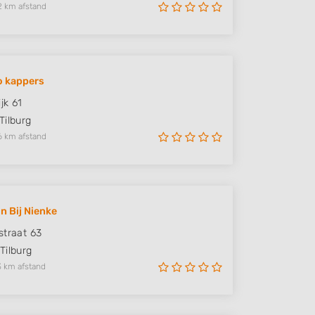
2 km afstand
o kappers
jk 61
Tilburg
6 km afstand
n Bij Nienke
straat 63
Tilburg
3 km afstand