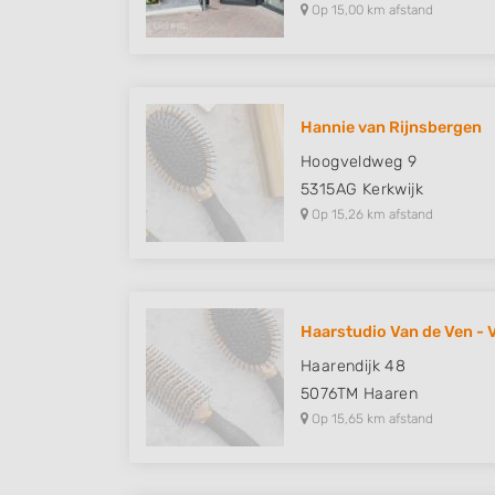
Op 15,00 km afstand
Hannie van Rijnsbergen
Hoogveldweg 9
5315AG
Kerkwijk
Op 15,26 km afstand
Haarstudio Van de Ven - V
Haarendijk 48
5076TM
Haaren
Op 15,65 km afstand