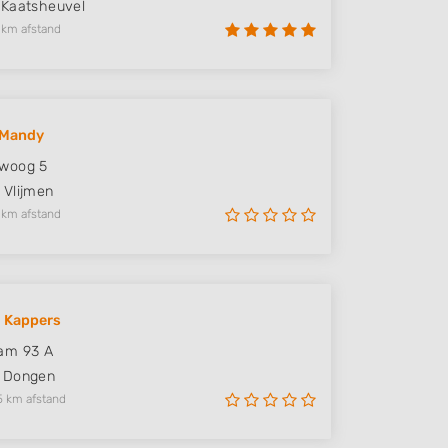
Kaatsheuvel
 km afstand
 Mandy
woog 5
Vlijmen
 km afstand
 Kappers
am 93 A
Dongen
5 km afstand