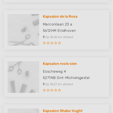
Kapsalon de la Rosa
Marconilaan 23 a
5612HM
Eindhoven
Op 18,45 km afstand
Kapsalon rooie sien
Esscheweg 4
5271NB
Sint-Michielsgestel
Op 18,57 km afstand
Kapsalon Shabo Vught