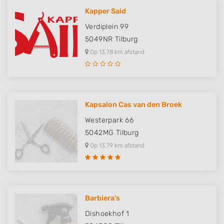
Kapper Said
Verdiplein 99
5049NR
Tilburg
Op 13,78 km afstand
Kapsalon Cas van den Broek
Westerpark 66
5042MG
Tilburg
Op 13,79 km afstand
Barbiera's
Dishoekhof 1