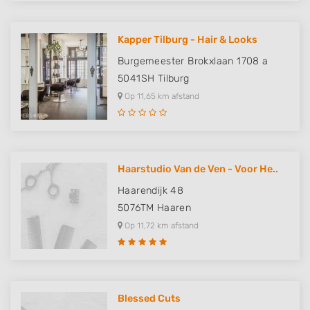
Kapper Tilburg - Hair & Looks
Burgemeester Brokxlaan 1708 a
5041SH
Tilburg
Op 11,65 km afstand
Haarstudio Van de Ven - Voor He..
Haarendijk 48
5076TM
Haaren
Op 11,72 km afstand
Blessed Cuts