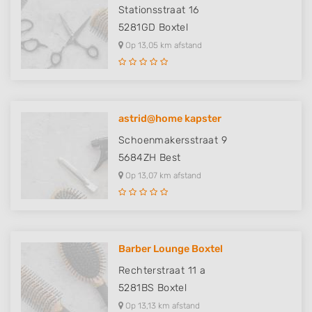
Stationsstraat 16
5281GD
Boxtel
Op 13,05 km afstand
astrid@home kapster
Schoenmakersstraat 9
5684ZH
Best
Op 13,07 km afstand
Barber Lounge Boxtel
Rechterstraat 11 a
5281BS
Boxtel
Op 13,13 km afstand