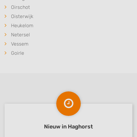
Oirschot
Oisterwijk
Heukelom
Netersel
Vessem
Goirle
Nieuw in Haghorst