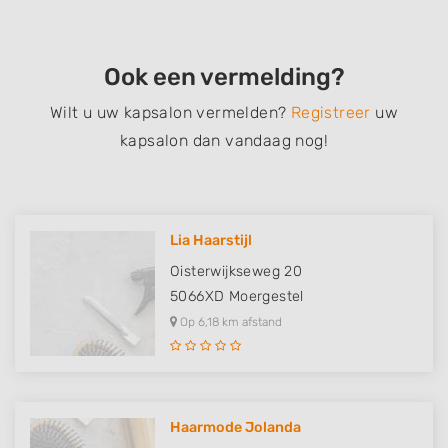
Ook een vermelding?
Wilt u uw kapsalon vermelden?
Registreer
uw
kapsalon dan vandaag nog!
Lia Haarstijl
Oisterwijkseweg 20
5066XD
Moergestel
Op 6,18 km afstand
Haarmode Jolanda