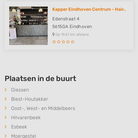
Kapper Eindhoven Centrum - Hair..
Edenstraat 4
5615GA
Eindhoven
Op 19,67 km afstand
Plaatsen in de buurt
Diessen
Biest-Houtakker
Oost-, West- en Middelbeers
Hilvarenbeek
Esbeek
Moergestel