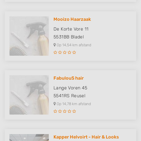
Mooizo Haarzaak
De Korte Vore 11
5531BB
Bladel
Op 14,54 km afstand
FabulouS hair
Lange Voren 45
5541RS
Reusel
Op 14,78 km afstand
Kapper Helvoirt - Hair & Looks