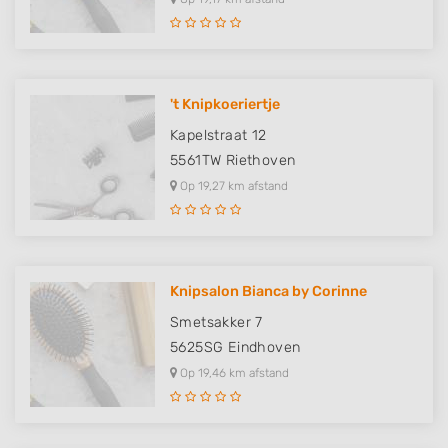
't Knipkoeriertje
Kapelstraat 12
5561TW
Riethoven
Op 19,27 km afstand
Knipsalon Bianca by Corinne
Smetsakker 7
5625SG
Eindhoven
Op 19,46 km afstand