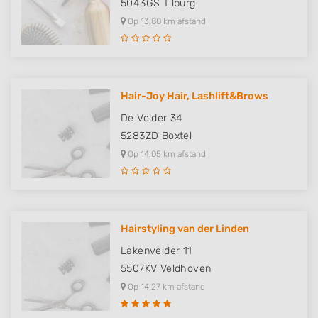
5043GS
Tilburg
Op 13,80 km afstand
Hair-Joy Hair, Lashlift&Brows
De Volder 34
5283ZD
Boxtel
Op 14,05 km afstand
Hairstyling van der Linden
Lakenvelder 11
5507KV
Veldhoven
Op 14,27 km afstand