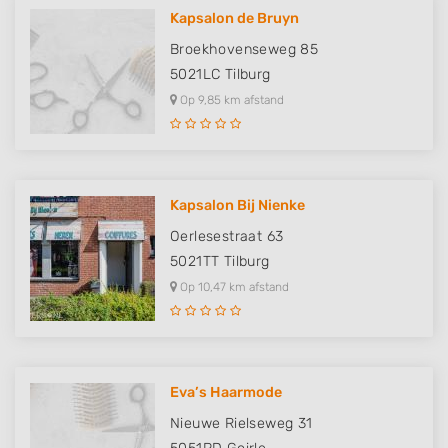
Kapsalon de Bruyn
Broekhovenseweg 85
5021LC
Tilburg
Op 9,85 km afstand
Kapsalon Bij Nienke
Oerlesestraat 63
5021TT
Tilburg
Op 10,47 km afstand
Eva’s Haarmode
Nieuwe Rielseweg 31