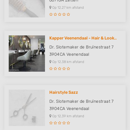
6671GA
Zetten
Op 12,27 km afstand
Kapper Veenendaal - Hair & Look..
Dr. Slotemaker de Bruïnestraat 7
3904CA
Veenendaal
Op 12,38 km afstand
Hairstyle Sazz
Dr. Slotemaker de Bruïnestraat 7
3904CA
Veenendaal
Op 12,39 km afstand