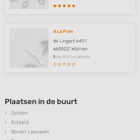
A La Fran
de Lingert 6401
6605DZ
Wijchen
Op 19,07 km afstand
Plaatsen in de buurt
Ochten
Echteld
Boven-Leeuwen