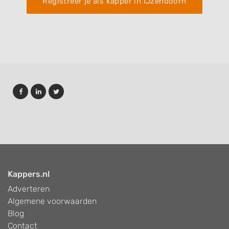
Registreer je als kapper in IJzendoorn
Kappers.nl
Adverteren
Algemene voorwaarden
Blog
Contact