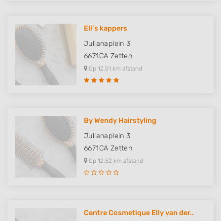
Eli’s kappers
Julianaplein 3
6671CA
Zetten
Op 12,51 km afstand
By Wendy Hairstyling
Julianaplein 3
6671CA
Zetten
Op 12,52 km afstand
Centre Cosmetique Elly van der..