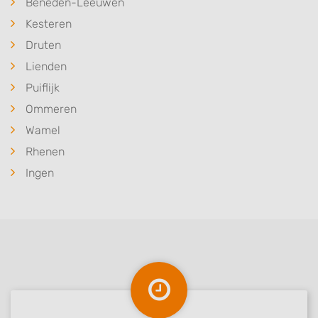
Beneden-Leeuwen
Kesteren
Druten
Lienden
Puiflijk
Ommeren
Wamel
Rhenen
Ingen