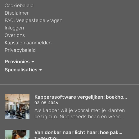
Cookiebeleid
Disclaimer
FAQ: Veelgestelde vragen
Inloggen
Over ons
Kapsalon aanmelden
Privacybeleid
Provincies
Specialisaties
Kapperssoftware vergelijken: boekho...
02-08-2026
Als kapper wil je vooral met je klanten
bezig zijn. Niet steeds heen en weer...
Van donker naar licht haar: hoe pak...
15-04-2026