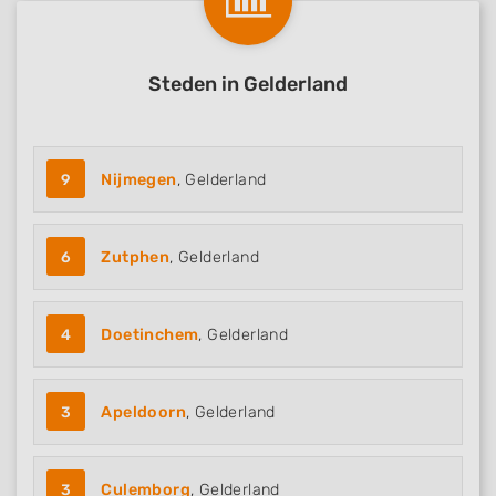
Steden in Gelderland
9
Nijmegen
, Gelderland
6
Zutphen
, Gelderland
4
Doetinchem
, Gelderland
3
Apeldoorn
, Gelderland
3
Culemborg
, Gelderland