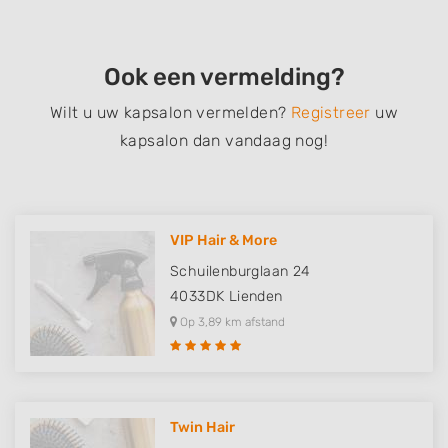
Ook een vermelding?
Wilt u uw kapsalon vermelden?
Registreer
uw
kapsalon dan vandaag nog!
VIP Hair & More
Schuilenburglaan 24
4033DK
Lienden
Op 3,89 km afstand
Twin Hair