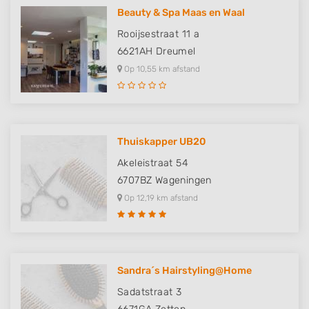
Beauty & Spa Maas en Waal
Rooijsestraat 11 a
6621AH
Dreumel
Op 10,55 km afstand
Thuiskapper UB20
Akeleistraat 54
6707BZ
Wageningen
Op 12,19 km afstand
Sandra´s Hairstyling@Home
Sadatstraat 3