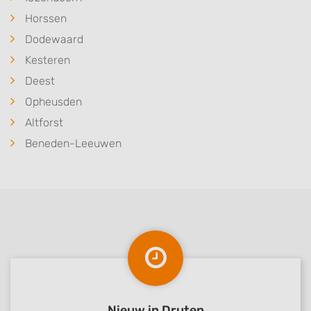
Horssen
Dodewaard
Kesteren
Deest
Opheusden
Altforst
Beneden-Leeuwen
Nieuw in Druten