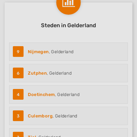
Steden in Gelderland
9
Nijmegen
, Gelderland
6
Zutphen
, Gelderland
4
Doetinchem
, Gelderland
3
Culemborg
, Gelderland