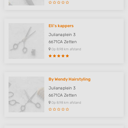
Eli’s kappers
Julianaplein 3
6671CA
Zetten
Op 8,98 km afstand
By Wendy Hairstyling
Julianaplein 3
6671CA
Zetten
Op 8,98 km afstand