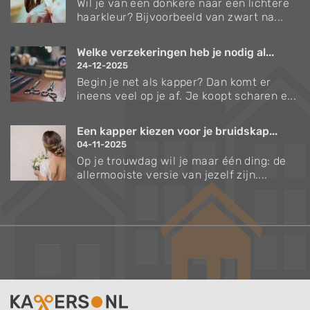
Wil je van een donkere naar een lichtere
haarkleur? Bijvoorbeeld van zwart na...
Welke verzekeringen heb je nodig al...
24-12-2025
Begin je net als kapper? Dan komt er
ineens veel op je af. Je koopt scharen e...
Een kapper kiezen voor je bruidskap...
04-11-2025
Op je trouwdag wil je maar één ding: de
allermooiste versie van jezelf zijn....