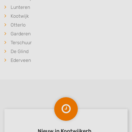
Lunteren
Kootwijk
Otterlo
Garderen
Terschuur
De Glind
Ederveen
Nieuw in Kootwijkerb..