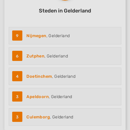
Steden in Gelderland
9
Nijmegen
, Gelderland
6
Zutphen
, Gelderland
4
Doetinchem
, Gelderland
3
Apeldoorn
, Gelderland
3
Culemborg
, Gelderland