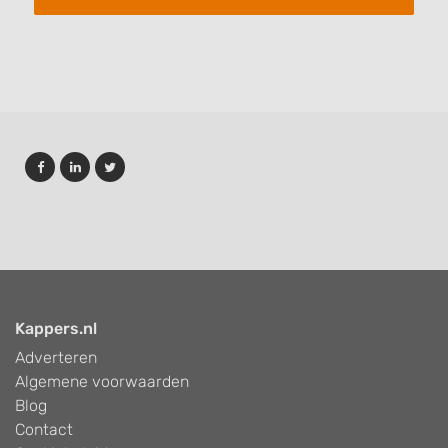
Kappers.nl
Adverteren
Algemene voorwaarden
Blog
Contact