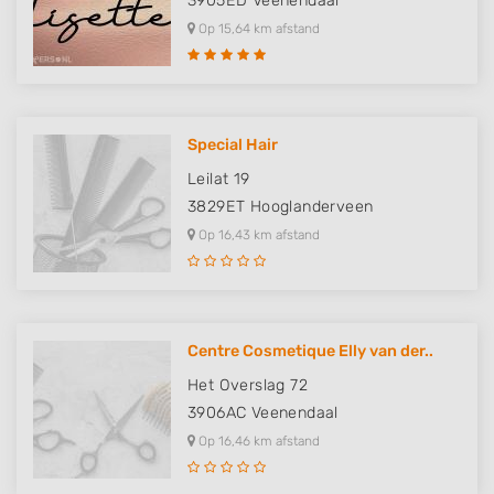
3905ED
Veenendaal
Op 15,64 km afstand
Special Hair
Leilat 19
3829ET
Hooglanderveen
Op 16,43 km afstand
Centre Cosmetique Elly van der..
Het Overslag 72
3906AC
Veenendaal
Op 16,46 km afstand