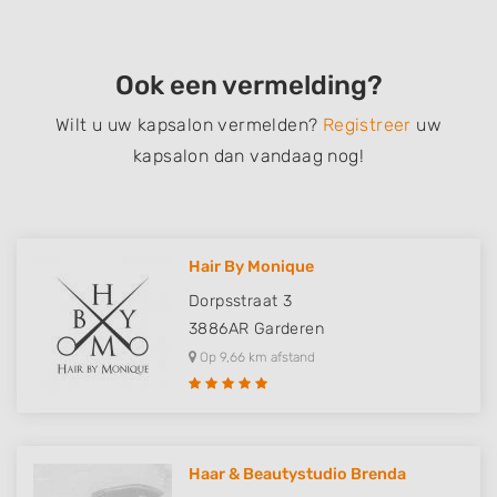
Ook een vermelding?
Wilt u uw kapsalon vermelden?
Registreer
uw
kapsalon dan vandaag nog!
Hair By Monique
Dorpsstraat 3
3886AR
Garderen
Op 9,66 km afstand
Haar & Beautystudio Brenda