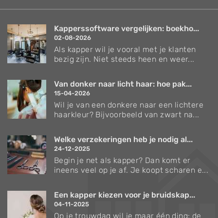
Kapperssoftware vergelijken: boekho...
02-08-2026
Als kapper wil je vooral met je klanten
bezig zijn. Niet steeds heen en weer...
Van donker naar licht haar: hoe pak...
15-04-2026
Wil je van een donkere naar een lichtere
haarkleur? Bijvoorbeeld van zwart na...
Welke verzekeringen heb je nodig al...
24-12-2025
Begin je net als kapper? Dan komt er
ineens veel op je af. Je koopt scharen e...
Een kapper kiezen voor je bruidskap...
04-11-2025
Op je trouwdag wil je maar één ding: de