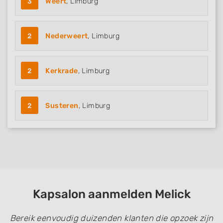
3
Weert
, Limburg
2
Nederweert
, Limburg
2
Kerkrade
, Limburg
2
Susteren
, Limburg
Kapsalon aanmelden Melick
Bereik eenvoudig duizenden klanten die opzoek zijn