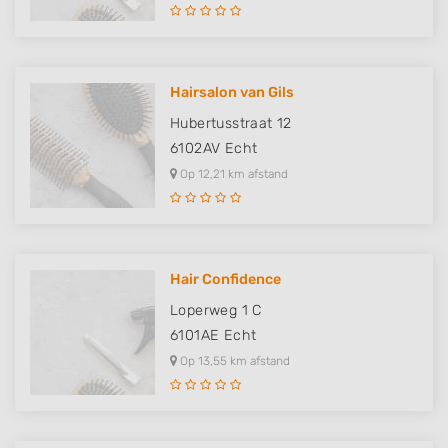
Hairsalon van Gils
Hubertusstraat 12
6102AV
Echt
Op 12,21 km afstand
Hair Confidence
Loperweg 1 C
6101AE
Echt
Op 13,55 km afstand