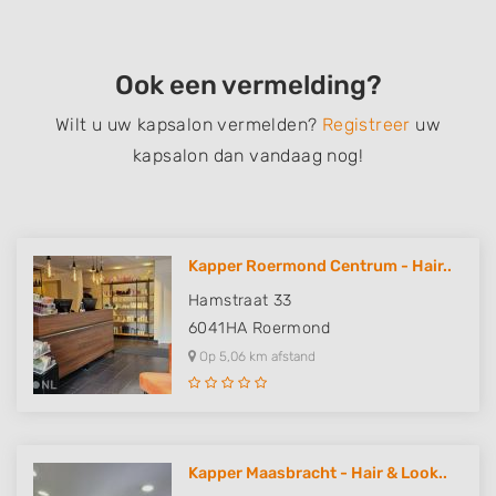
Ook een vermelding?
Wilt u uw kapsalon vermelden?
Registreer
uw
kapsalon dan vandaag nog!
Kapper Roermond Centrum - Hair..
Hamstraat 33
6041HA
Roermond
Op 5,06 km afstand
Kapper Maasbracht - Hair & Look..