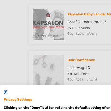
Kapsalon Gaby van der M
Graaf Gerhardstraat 17
5913VP
Venlo
Op 18,20 km afstand
Hair Confidence
Loperweg 1 C
6101AE
Echt
Op 19,02 km afstand
Privacy Settings
Clicking on the "Deny" button retains the default setting of on