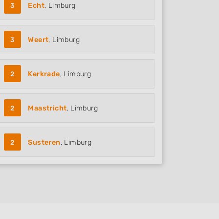
3
Echt
, Limburg
3
Weert
, Limburg
2
Kerkrade
, Limburg
2
Maastricht
, Limburg
2
Susteren
, Limburg