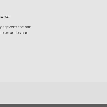
apper.
w gegevens toe aan
e en acties aan