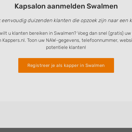
Kapsalon aanmelden Swalmen
k eenvoudig duizenden klanten die opzoek zijn naar een k
wilt u klanten bereiken in Swalmen? Voeg dan snel (gratis) u
n Kappers.nl. Toon uw NAW-gegevens, telefoonnummer, websit
potentiele klanten!
Registreer je als kapper in Swalmen