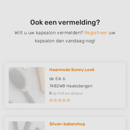
Ook een vermelding?
Wilt u uw kapsalon vermelden?
Registreer
uw
kapsalon dan vandaag nog!
Haarmode Sunny Look
de Eik 6
7482WB
Haaksbergen
Op 9,03 km afstand
Silvan-babershop