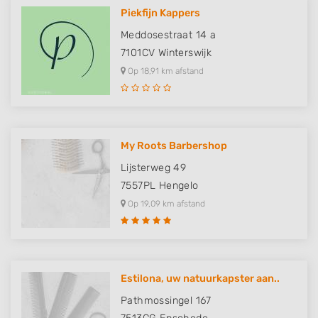
Piekfijn Kappers
Meddosestraat 14 a
7101CV
Winterswijk
Op 18,91 km afstand
My Roots Barbershop
Lijsterweg 49
7557PL
Hengelo
Op 19,09 km afstand
Estilona, uw natuurkapster aan..
Pathmossingel 167