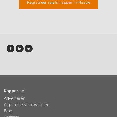
Registreer je als kapper in Neede
Kappers.nl
Adverteren
Algemene voorwaarden
Blog