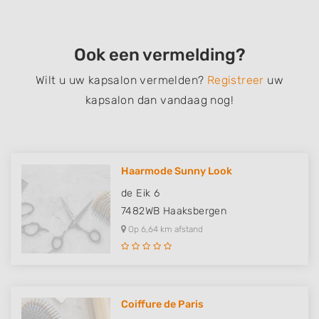
Ook een vermelding?
Wilt u uw kapsalon vermelden?
Registreer
uw
kapsalon dan vandaag nog!
Haarmode Sunny Look
de Eik 6
7482WB
Haaksbergen
Op 6,64 km afstand
Coiffure de Paris