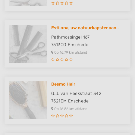
Estilona, uw natuurkapster aan..
Pathmossingel 167
7513CG
Enschede
Op 16,79 km afstand
Desmo Hair
G.J. van Heekstraat 342
7521EM
Enschede
Op 16,86 km afstand