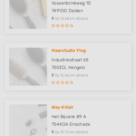
Vossenbrinkweg 10
7491DD
Delden
Op 13,68 km afstand
Haarstudio Ying
Industriestraat 65
7553CL
Hengelo
Op 15,36 km afstand
Way 4 Hair
Het Bijvank 89 A
7544DA
Enschede
Op 15,72 km afstand