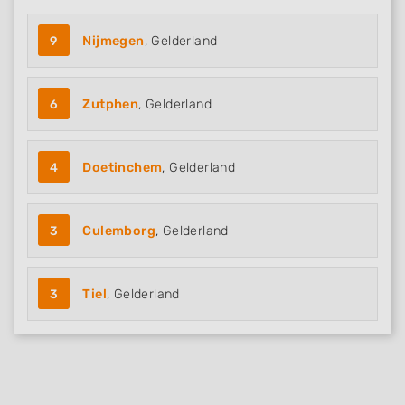
9
Nijmegen
, Gelderland
6
Zutphen
, Gelderland
4
Doetinchem
, Gelderland
3
Culemborg
, Gelderland
3
Tiel
, Gelderland