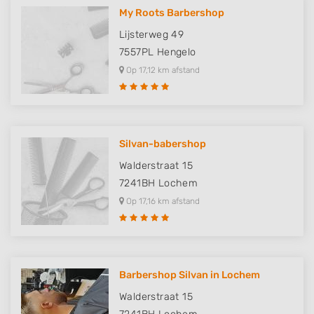
My Roots Barbershop
Lijsterweg 49
7557PL
Hengelo
Op 17,12 km afstand
Silvan-babershop
Walderstraat 15
7241BH
Lochem
Op 17,16 km afstand
Barbershop Silvan in Lochem
Walderstraat 15