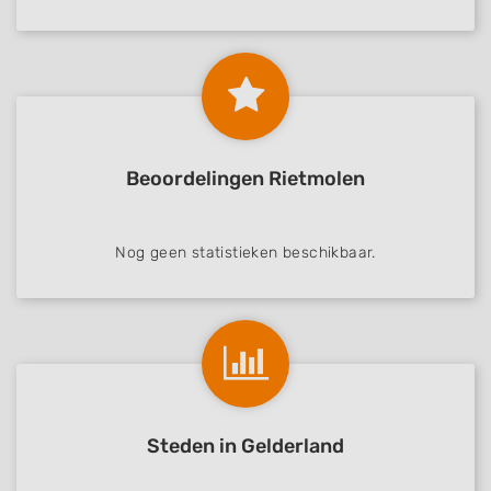
Identify devices based on information
actively requested
Non-IAB processing purposes:
Necessary
Performance
Beoordelingen Rietmolen
Functional
Advertising
Nog geen statistieken beschikbaar.
Steden in Gelderland