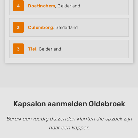
4
Doetinchem
, Gelderland
3
Culemborg
, Gelderland
3
Tiel
, Gelderland
Kapsalon aanmelden Oldebroek
Bereik eenvoudig duizenden klanten die opzoek zijn
naar een kapper.