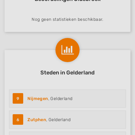
Performance
Nog geen statistieken beschikbaar.
Functional
Advertising
Steden in Gelderland
9
Nijmegen
, Gelderland
6
Zutphen
, Gelderland