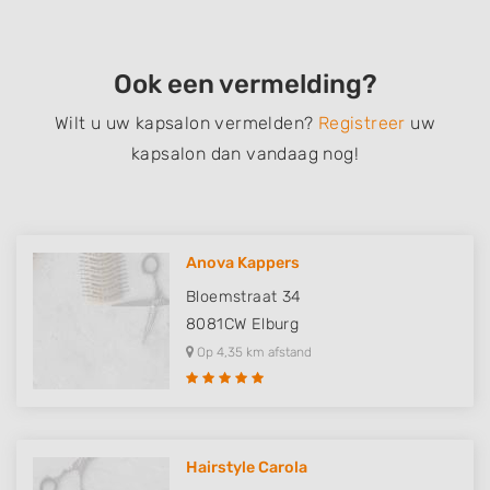
Ook een vermelding?
Wilt u uw kapsalon vermelden?
Registreer
uw
kapsalon dan vandaag nog!
Anova Kappers
Bloemstraat 34
8081CW
Elburg
Op 4,35 km afstand
Hairstyle Carola