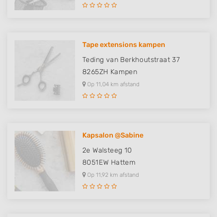
Tape extensions kampen
Teding van Berkhoutstraat 37
8265ZH
Kampen
Op 11,04 km afstand
Kapsalon @Sabine
2e Walsteeg 10
8051EW
Hattem
Op 11,92 km afstand