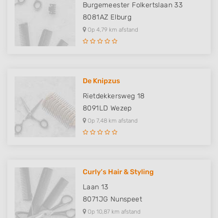
Burgemeester Folkertslaan 33
8081AZ
Elburg
Op 4,79 km afstand
De Knipzus
Rietdekkersweg 18
8091LD
Wezep
Op 7,48 km afstand
Curly’s Hair & Styling
Laan 13
8071JG
Nunspeet
Op 10,87 km afstand