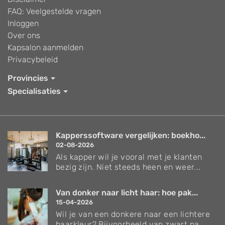
FAQ: Veelgestelde vragen
Inloggen
Over ons
Kapsalon aanmelden
Privacybeleid
Provincies
Specialisaties
Kapperssoftware vergelijken: boekho...
02-08-2026
Als kapper wil je vooral met je klanten
bezig zijn. Niet steeds heen en weer...
Van donker naar licht haar: hoe pak...
15-04-2026
Wil je van een donkere naar een lichtere
haarkleur? Bijvoorbeeld van zwart na...