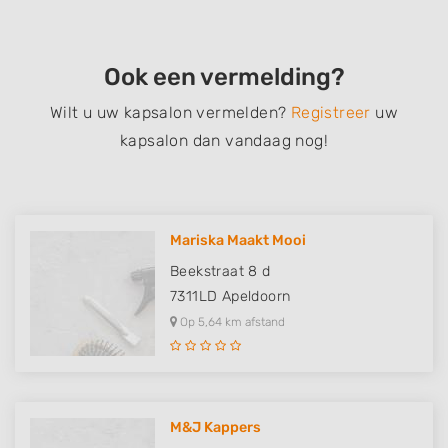
Ook een vermelding?
Wilt u uw kapsalon vermelden?
Registreer
uw
kapsalon dan vandaag nog!
Mariska Maakt Mooi
Beekstraat 8 d
7311LD
Apeldoorn
Op 5,64 km afstand
M&J Kappers