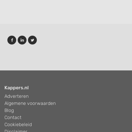
Kappers.nl
Adverteren
Algemene voorwaarden
Blog
Contact
Cookiebeleid
Disclaimer