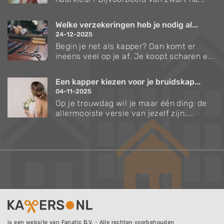
Welke verzekeringen heb je nodig al...
24-12-2025
Begin je net als kapper? Dan komt er
ineens veel op je af. Je koopt scharen e...
Een kapper kiezen voor je bruidskap...
04-11-2025
Op je trouwdag wil je maar één ding: de
allermooiste versie van jezelf zijn....
is een website van Fanatic B.V. - Alle rechten voorbehouden