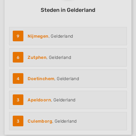
Advertising
Steden in Gelderland
9
Nijmegen
, Gelderland
6
Zutphen
, Gelderland
4
Doetinchem
, Gelderland
3
Apeldoorn
, Gelderland
3
Culemborg
, Gelderland