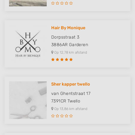
Hair By Monique
Dorpsstraat 3
3886AR
Garderen
Op 12,78 km afstand
Sher kapper twello
van Ghentstraat 17
7391CR
Twello
Op 13,86 km afstand