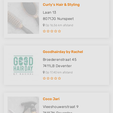
Curly’s Hair & Styling
Laan 13
8071JG
Nunspeet
Op 16,56 km afstand
Goodhairday by Rachel
Broederenstraat 45
7411LB
Deventer
Op 17,40 km afstand
Coco Jari
Vleeshouwerstraat 9