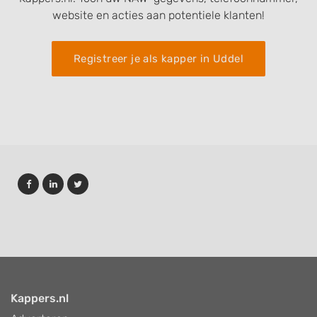
website en acties aan potentiele klanten!
Registreer je als kapper in Uddel
Kappers.nl