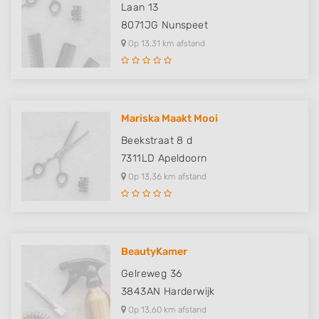
Laan 13
8071JG
Nunspeet
Op 13,31 km afstand
Mariska Maakt Mooi
Beekstraat 8 d
7311LD
Apeldoorn
Op 13,36 km afstand
BeautyKamer
Gelreweg 36
3843AN
Harderwijk
Op 13,60 km afstand