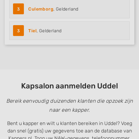
3
Culemborg
, Gelderland
Functional
Advertising
3
Tiel
, Gelderland
Kapsalon aanmelden Uddel
Bereik eenvoudig duizenden klanten die opzoek zijn
naar een kapper.
Bent u kapper en wilt u klanten bereiken in Uddel? Voeg
dan snel (gratis) uw gegevens toe aan de database van
Kappers.nl. Toon uw NAW-gegevens, telefoonnummer,