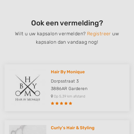
Ook een vermelding?
Wilt u uw kapsalon vermelden?
Registreer
uw
kapsalon dan vandaag nog!
Hair By Monique
Dorpsstraat 3
3886AR
Garderen
Op 5,39 km afstand
Curly’s Hair & Styling