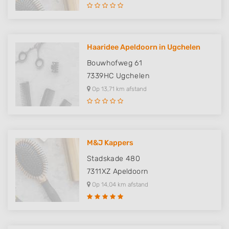
Haaridee Apeldoorn in Ugchelen
Bouwhofweg 61
7339HC
Ugchelen
Op 13,71 km afstand
M&J Kappers
Stadskade 480
7311XZ
Apeldoorn
Op 14,04 km afstand