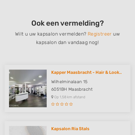
Ook een vermelding?
Wilt u uw kapsalon vermelden?
Registreer
uw
kapsalon dan vandaag nog!
Kapper Maasbracht - Hair & Look..
Wilhelminalaan 15
6051BH
Maasbracht
Op 1,58 km afstand
Kapsalon Ria Stals