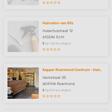
Hairsalon van Gils
Hubertusstraat 12
6102AV
Echt
Op 7,20 km afstand
Kapper Roermond Centrum - Hair..
Hamstraat 33
6041HA
Roermond
Op 8,41 km afstand