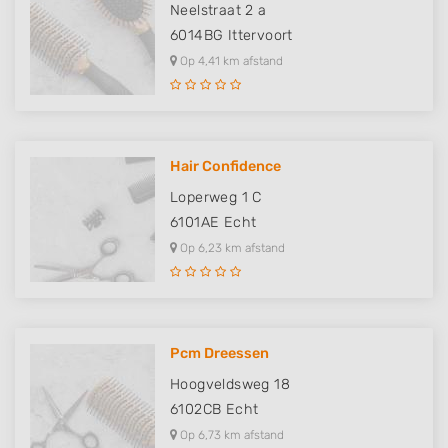
Neelstraat 2 a
6014BG
Ittervoort
Op 4,41 km afstand
Hair Confidence
Loperweg 1 C
6101AE
Echt
Op 6,23 km afstand
Pcm Dreessen
Hoogveldsweg 18
6102CB
Echt
Op 6,73 km afstand