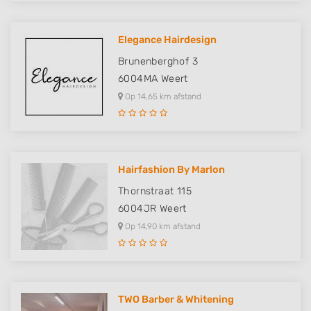
Elegance Hairdesign
Brunenberghof 3
6004MA
Weert
Op 14,65 km afstand
Hairfashion By Marlon
Thornstraat 115
6004JR
Weert
Op 14,90 km afstand
TWO Barber & Whitening