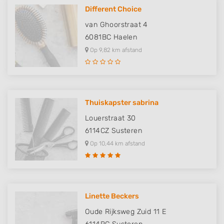
Different Choice
van Ghoorstraat 4
6081BC
Haelen
Op 9,82 km afstand
Thuiskapster sabrina
Louerstraat 30
6114CZ
Susteren
Op 10,44 km afstand
Linette Beckers
Oude Rijksweg Zuid 11 E