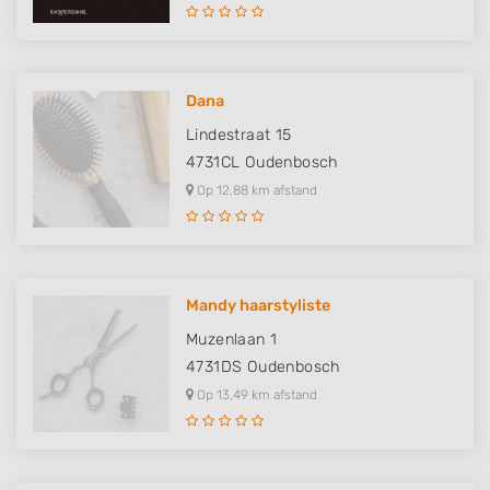
Dana
Lindestraat 15
4731CL
Oudenbosch
Op 12,88 km afstand
Mandy haarstyliste
Muzenlaan 1
4731DS
Oudenbosch
Op 13,49 km afstand