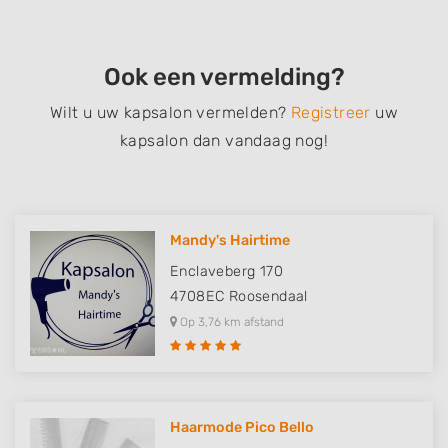
Ook een vermelding?
Wilt u uw kapsalon vermelden?
Registreer
uw
kapsalon dan vandaag nog!
Mandy's Hairtime
Enclaveberg 170
4708EC
Roosendaal
Op 3,76 km afstand
Haarmode Pico Bello