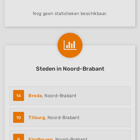
Performance
Nog geen statistieken beschikbaar.
Functional
Advertising
Steden in Noord-Brabant
14
Breda
, Noord-Brabant
10
Tilburg
, Noord-Brabant
9
Eindhoven
, Noord-Brabant