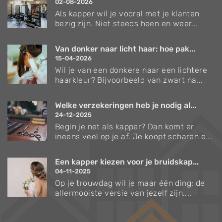
02-08-2026
Als kapper wil je vooral met je klanten
bezig zijn. Niet steeds heen en weer...
Van donker naar licht haar: hoe pak...
15-04-2026
Wil je van een donkere naar een lichtere
haarkleur? Bijvoorbeeld van zwart na...
Welke verzekeringen heb je nodig al...
24-12-2025
Begin je net als kapper? Dan komt er
ineens veel op je af. Je koopt scharen e...
Een kapper kiezen voor je bruidskap...
04-11-2025
Op je trouwdag wil je maar één ding: de
allermooiste versie van jezelf zijn....