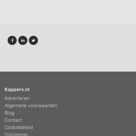
Kappers.nl
Adverteren
Algemene voorwaarden
Blog
Contact
Cookiebeleid
Disclaimer