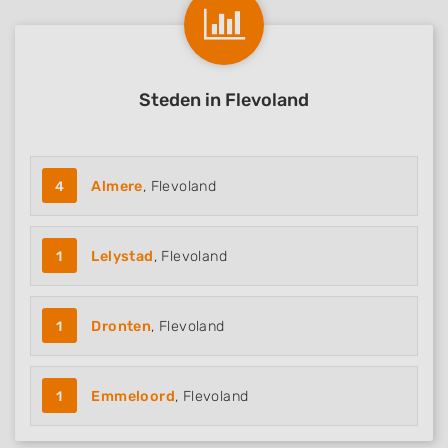
Advertising
Steden in Flevoland
4
Almere
, Flevoland
1
Lelystad
, Flevoland
1
Dronten
, Flevoland
1
Emmeloord
, Flevoland