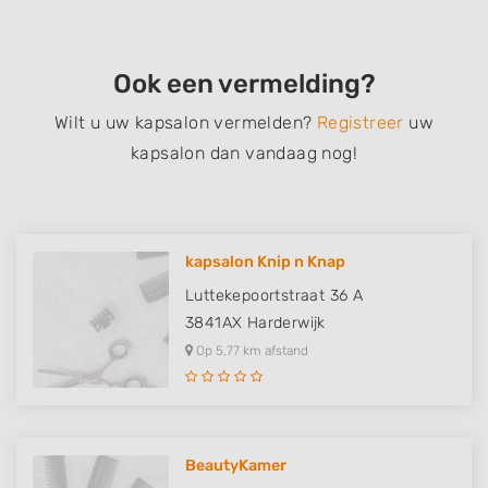
Ook een vermelding?
Wilt u uw kapsalon vermelden?
Registreer
uw
kapsalon dan vandaag nog!
kapsalon Knip n Knap
Luttekepoortstraat 36 A
3841AX
Harderwijk
Op 5,77 km afstand
BeautyKamer