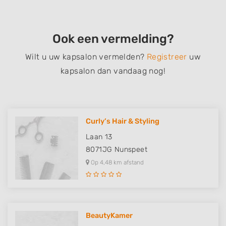
Ook een vermelding?
Wilt u uw kapsalon vermelden?
Registreer
uw
kapsalon dan vandaag nog!
Curly’s Hair & Styling
Laan 13
8071JG
Nunspeet
Op 4,48 km afstand
BeautyKamer