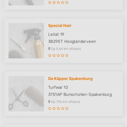
Special Hair
Leilat 19
3829ET
Hooglanderveen
Op 5,64 km afstand
De Kâpper Spakenburg
Turfwal 10
3751AP
Bunschoten-Spakenburg
Op 7,96 km afstand