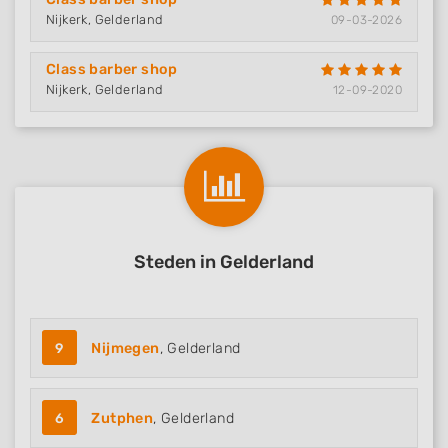
Nijkerk, Gelderland
09-03-2026
Class barber shop
Nijkerk, Gelderland
12-09-2020
Steden in Gelderland
9
Nijmegen
, Gelderland
6
Zutphen
, Gelderland