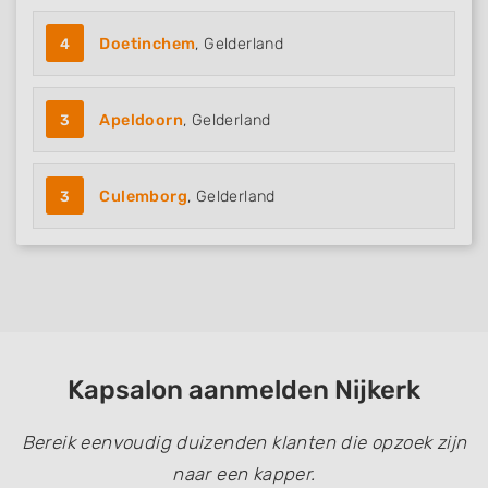
4
Doetinchem
, Gelderland
3
Apeldoorn
, Gelderland
3
Culemborg
, Gelderland
Kapsalon aanmelden Nijkerk
Bereik eenvoudig duizenden klanten die opzoek zijn
naar een kapper.