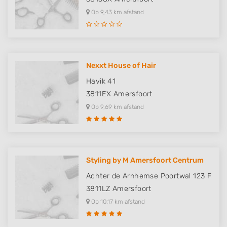
Op 9,43 km afstand
Nexxt House of Hair
Havik 41
3811EX
Amersfoort
Op 9,69 km afstand
Styling by M Amersfoort Centrum
Achter de Arnhemse Poortwal 123 F
3811LZ
Amersfoort
Op 10,17 km afstand