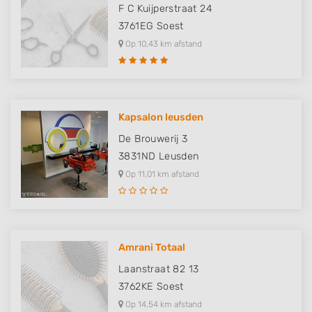
F C Kuijperstraat 24
3761EG
Soest
Op 10,43 km afstand
Kapsalon leusden
De Brouwerij 3
3831ND
Leusden
Op 11,01 km afstand
Amrani Totaal
Laanstraat 82 13
3762KE
Soest
Op 14,54 km afstand