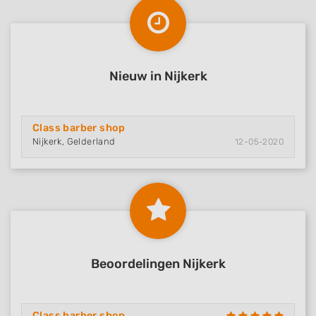
Nieuw in Nijkerk
Class barber shop
Nijkerk, Gelderland
12-05-2020
Beoordelingen Nijkerk
Class barber shop