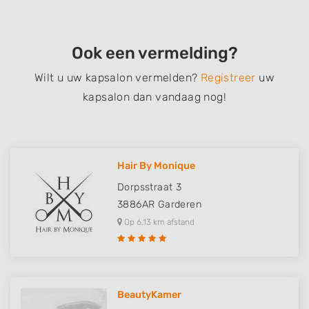
Ook een vermelding?
Wilt u uw kapsalon vermelden?
Registreer
uw
kapsalon dan vandaag nog!
Hair By Monique
Dorpsstraat 3
3886AR
Garderen
Op 6,13 km afstand
BeautyKamer