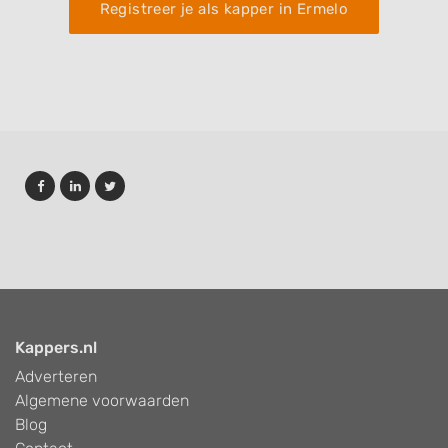
Registreer je als kapper in Ermelo
Kappers.nl
Adverteren
Algemene voorwaarden
Blog