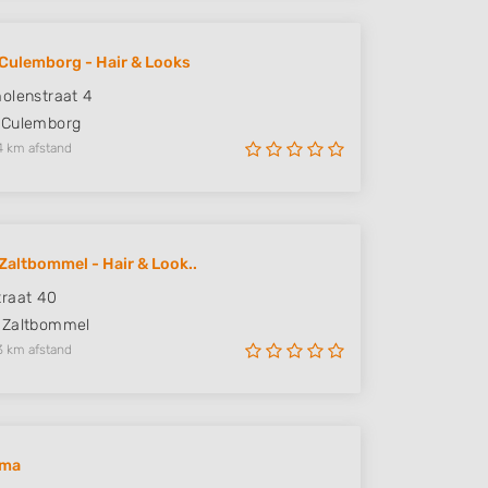
Culemborg - Hair & Looks
olenstraat 4
Culemborg
4 km afstand
Zaltbommel - Hair & Look..
raat 40
Zaltbommel
3 km afstand
rma