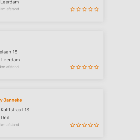
Leerdam
 km afstand
elaan 18
Leerdam
 km afstand
by Janneke
 Kolffstraat 13
Deil
 km afstand