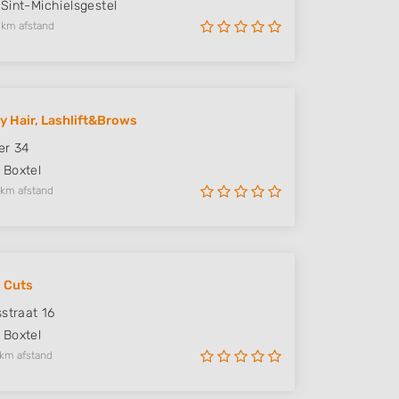
Sint-Michielsgestel
 km afstand
y Hair, Lashlift&Brows
er 34
Boxtel
 km afstand
 Cuts
sstraat 16
Boxtel
 km afstand