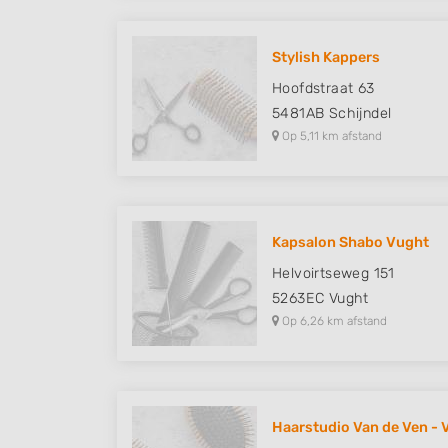
Stylish Kappers
Hoofdstraat 63
5481AB
Schijndel
Op 5,11 km afstand
Kapsalon Shabo Vught
Helvoirtseweg 151
5263EC
Vught
Op 6,26 km afstand
Haarstudio Van de Ven - V