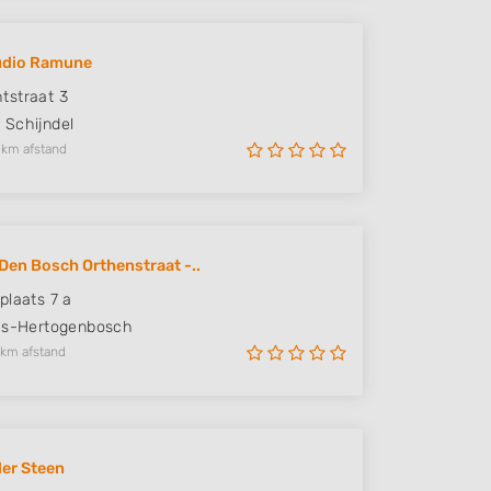
udio Ramune
tstraat 3
M
Schijndel
 km afstand
Den Bosch Orthenstraat -..
plaats 7 a
's-Hertogenbosch
 km afstand
der Steen