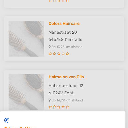
Colors Haircare
Mariastraat 20
6467EG
Kerkrade
Op 13,95 km afstand
Hairsalon van Gils
Hubertusstraat 12
6102AV
Echt
Op 14,29 km afstand