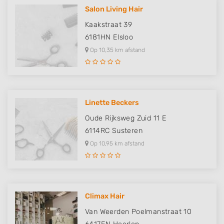
Salon Living Hair
Kaakstraat 39
6181HN
Elsloo
Op 10,35 km afstand
Linette Beckers
Oude Rijksweg Zuid 11 E
6114RC
Susteren
Op 10,95 km afstand
Climax Hair
Van Weerden Poelmanstraat 10