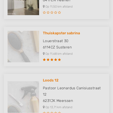
6417EN
Heerlen
Op 11,50 km afstand
Thuiskapster sabrina
Louerstraat 30
6114CZ
Susteren
Op 11,68 km afstand
Loods 12
Pastoor Leonardus Canisiusstraat
12
6231JK
Meerssen
Op 13,71 km afstand