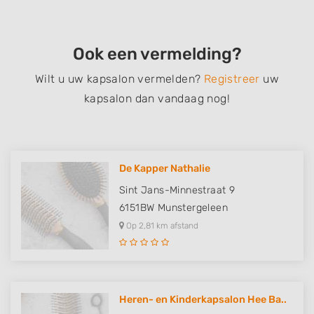
Ook een vermelding?
Wilt u uw kapsalon vermelden?
Registreer
uw
kapsalon dan vandaag nog!
De Kapper Nathalie
Sint Jans-Minnestraat 9
6151BW
Munstergeleen
Op 2,81 km afstand
Heren- en Kinderkapsalon Hee Ba..