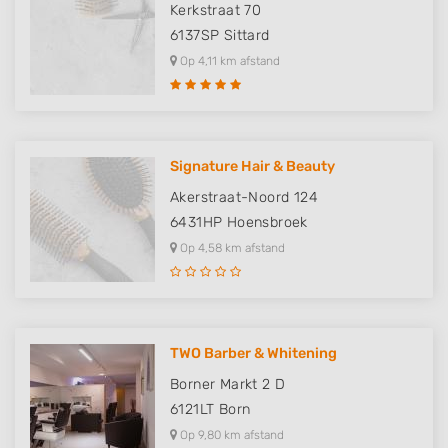
Kerkstraat 70
6137SP
Sittard
Op 4,11 km afstand
Signature Hair & Beauty
Akerstraat-Noord 124
6431HP
Hoensbroek
Op 4,58 km afstand
TWO Barber & Whitening
Borner Markt 2 D
6121LT
Born
Op 9,80 km afstand