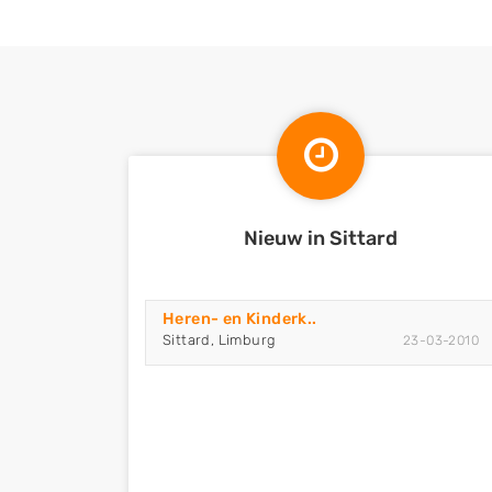
Nieuw in Sittard
Heren- en Kinderk..
Sittard, Limburg
23-03-2010