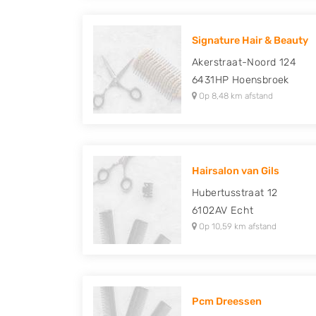
Signature Hair & Beauty
Akerstraat-Noord 124
6431HP
Hoensbroek
Op 8,48 km afstand
Hairsalon van Gils
Hubertusstraat 12
6102AV
Echt
Op 10,59 km afstand
Pcm Dreessen