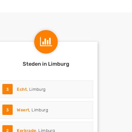
Steden in Limburg
3
Echt
, Limburg
3
Weert
, Limburg
2
Kerkrade
, Limburg