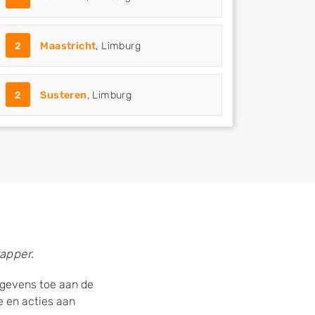
2
Maastricht
, Limburg
2
Susteren
, Limburg
apper.
gegevens toe aan de
 en acties aan