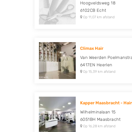
Hoogveldsweg 18
6102CB
Echt
Op 11,07 km afstand
Climax Hair
Van Weerden Poelmanstra
6417EN
Heerlen
Op 15,39 km afstand
Kapper Maasbracht - Hair
Wilhelminalaan 15
6051BH
Maasbracht
Op 16,28 km afstand