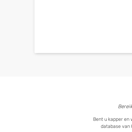
Berei
Bent u kapper en w
database van 