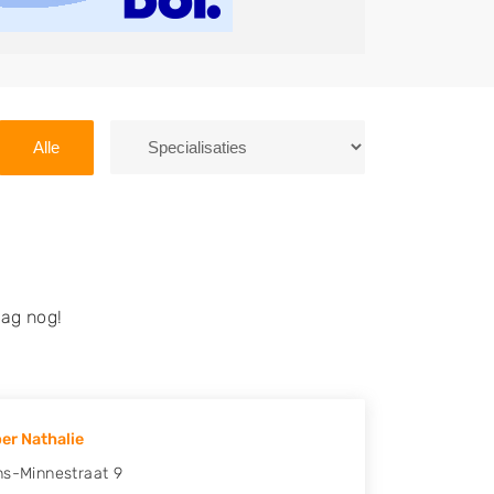
Alle
ag nog!
er Nathalie
ns-Minnestraat 9