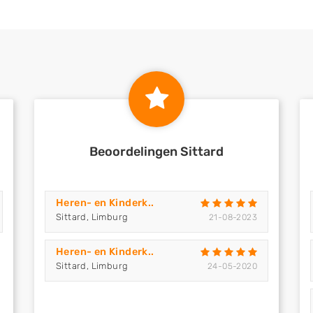
Beoordelingen Sittard
Heren- en Kinderk..
Sittard, Limburg
21-08-2023
Heren- en Kinderk..
Sittard, Limburg
24-05-2020