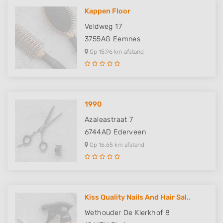
Kappen Floor
Veldweg 17
3755AG
Eemnes
Op 15,96 km afstand
1990
Azaleastraat 7
6744AD
Ederveen
Op 16,65 km afstand
Kiss Quality Nails And Hair Sal..
Wethouder De Klerkhof 8