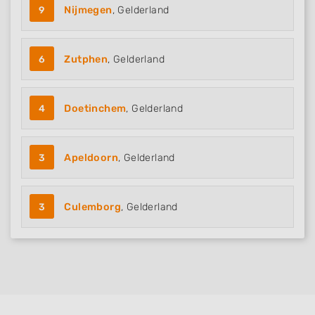
9
Nijmegen
, Gelderland
6
Zutphen
, Gelderland
4
Doetinchem
, Gelderland
3
Apeldoorn
, Gelderland
3
Culemborg
, Gelderland