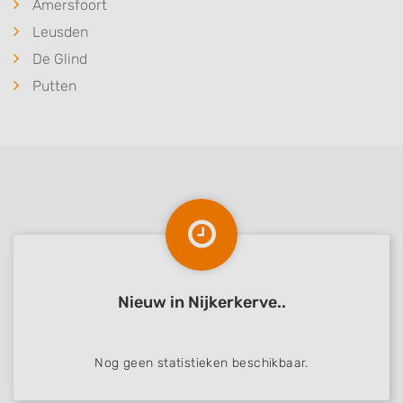
Amersfoort
Leusden
De Glind
Putten
Nieuw in Nijkerkerve..
Nog geen statistieken beschikbaar.