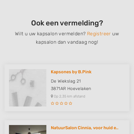
Ook een vermelding?
Wilt u uw kapsalon vermelden?
Registreer
uw
kapsalon dan vandaag nog!
Kapsones by B.Pink
De Wiekslag 21
3871AR
Hoevelaken
Op 2,35 km afstand
NatuurSalon Cinnia, voor huid e..