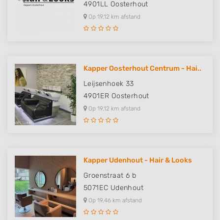
4901LL
Oosterhout
Op 19,12 km afstand
Kapper Oosterhout Centrum - Hai..
Leijsenhoek 33
4901ER
Oosterhout
Op 19,12 km afstand
Kapper Udenhout - Hair & Looks
Groenstraat 6 b
5071EC
Udenhout
Op 19,46 km afstand