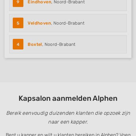
9
Eindhoven
, Noord-Brabant
5
Veldhoven
, Noord-Brabant
4
Boxtel
, Noord-Brabant
Kapsalon aanmelden Alphen
Bereik eenvoudig duizenden klanten die opzoek zijn
naar een kapper.
Bent u kapper en wilt u klanten bereiken in Alphen? Voeg