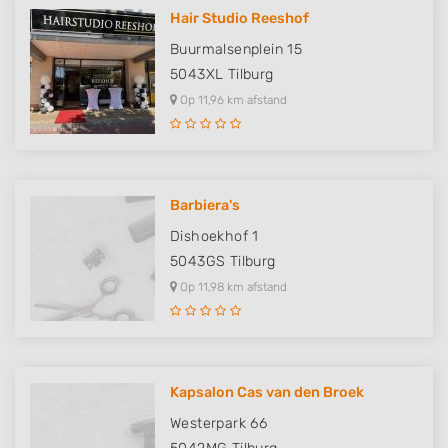
Hair Studio Reeshof
Buurmalsenplein 15
5043XL
Tilburg
Op 11,96 km afstand
Barbiera's
Dishoekhof 1
5043GS
Tilburg
Op 11,98 km afstand
Kapsalon Cas van den Broek
Westerpark 66