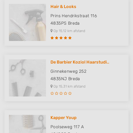
Hair & Looks
Prins Hendrikstraat 116
4835PS
Breda
Op 15,12 km afstand
De Barbier Koziol Haarstudi..
Ginnekenweg 252
4835NJ
Breda
Op 15,31 km afstand
Kapper Youp
Poolseweg 117 A