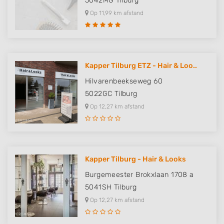
5042MG
Tilburg
Op 11,99 km afstand
Kapper Tilburg ETZ - Hair & Loo..
Hilvarenbeekseweg 60
5022GC
Tilburg
Op 12,27 km afstand
Kapper Tilburg - Hair & Looks
Burgemeester Brokxlaan 1708 a
5041SH
Tilburg
Op 12,27 km afstand