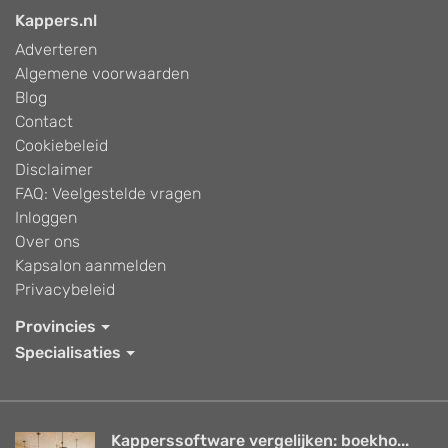
Kappers.nl
Adverteren
Algemene voorwaarden
Blog
Contact
Cookiebeleid
Disclaimer
FAQ: Veelgestelde vragen
Inloggen
Over ons
Kapsalon aanmelden
Privacybeleid
Provincies
Specialisaties
Kapperssoftware vergelijken: boekho...