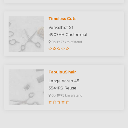
Timeless Cuts
Venkelhof 21
4907HH
Oosterhout
Op 19,77 km afstand
FabulouS hair
Lange Voren 45
5541RS
Reusel
Op 19,95 km afstand