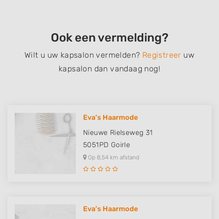
Ook een vermelding?
Wilt u uw kapsalon vermelden?
Registreer
uw
kapsalon dan vandaag nog!
Eva’s Haarmode
Nieuwe Rielseweg 31
5051PD
Goirle
Op 8,54 km afstand
Eva’s Haarmode