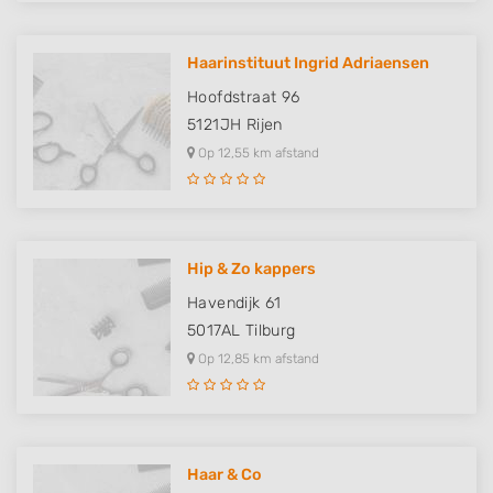
Haarinstituut Ingrid Adriaensen
Hoofdstraat 96
5121JH
Rijen
Op 12,55 km afstand
Hip & Zo kappers
Havendijk 61
5017AL
Tilburg
Op 12,85 km afstand
Haar & Co