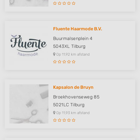
Fluente Haarmode B.V.
Buurmalsenplein 4
5043XL
Tilburg
Op 11,92 km afstand
Kapsalon de Bruyn
Broekhovenseweg 85
5021LC
Tilburg
Op 11,93 km afstand