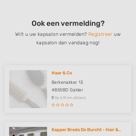
Ook een vermelding?
Wilt u uw kapsalon vermelden?
Registreer
uw
kapsalon dan vandaag nog!
Haar & Co
Berkenakker 13
4855BD
Galder
Op 6,19 km afstand
Kapper Breda De Burcht - Hair &..