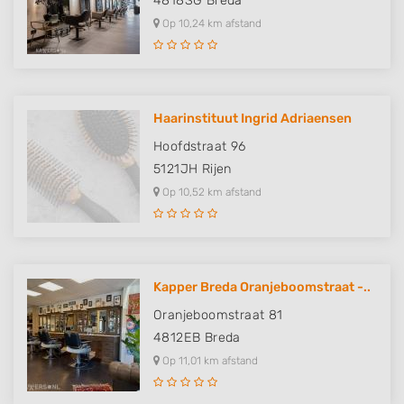
4818SG
Breda
Op 10,24 km afstand
Haarinstituut Ingrid Adriaensen
Hoofdstraat 96
5121JH
Rijen
Op 10,52 km afstand
Kapper Breda Oranjeboomstraat -..
Oranjeboomstraat 81
4812EB
Breda
Op 11,01 km afstand