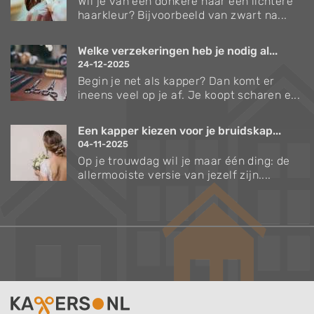
Wil je van een donkere naar een lichtere
haarkleur? Bijvoorbeeld van zwart na...
Welke verzekeringen heb je nodig al...
24-12-2025
Begin je net als kapper? Dan komt er
ineens veel op je af. Je koopt scharen e...
Een kapper kiezen voor je bruidskap...
04-11-2025
Op je trouwdag wil je maar één ding: de
allermooiste versie van jezelf zijn....