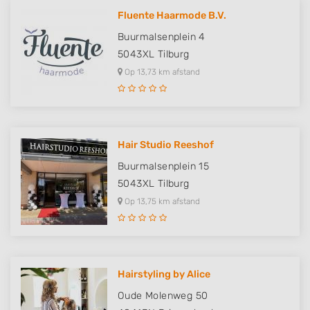
Fluente Haarmode B.V.
Buurmalsenplein 4
5043XL
Tilburg
Op 13,73 km afstand
Hair Studio Reeshof
Buurmalsenplein 15
5043XL
Tilburg
Op 13,75 km afstand
Hairstyling by Alice
Oude Molenweg 50