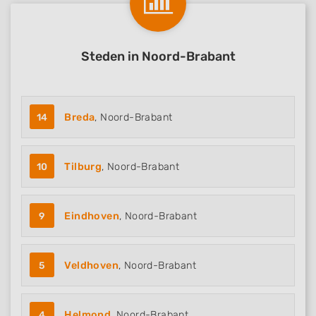
Steden in Noord-Brabant
14
Breda
, Noord-Brabant
10
Tilburg
, Noord-Brabant
9
Eindhoven
, Noord-Brabant
5
Veldhoven
, Noord-Brabant
4
Helmond
, Noord-Brabant