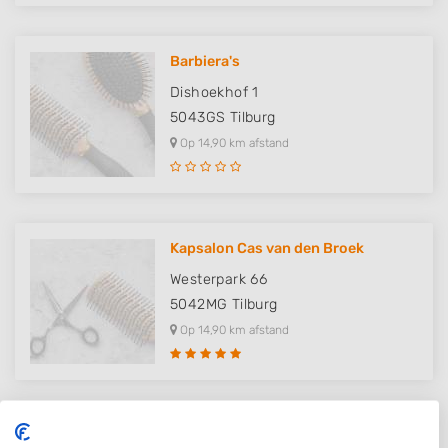
Barbiera's
Dishoekhof 1
5043GS
Tilburg
Op 14,90 km afstand
Kapsalon Cas van den Broek
Westerpark 66
5042MG
Tilburg
Op 14,90 km afstand
Thuiskapster Elles van der Hoek