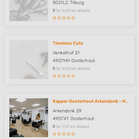
5021LC
Tilburg
Advertising
Op 16,43 km afstand
Timeless Cuts
Venkelhof 21
4907HH
Oosterhout
Op 16,62 km afstand
Kapper Oosterhout Arkendonk - H..
Arkendonk 29
4907XT
Oosterhout
Op 17,07 km afstand