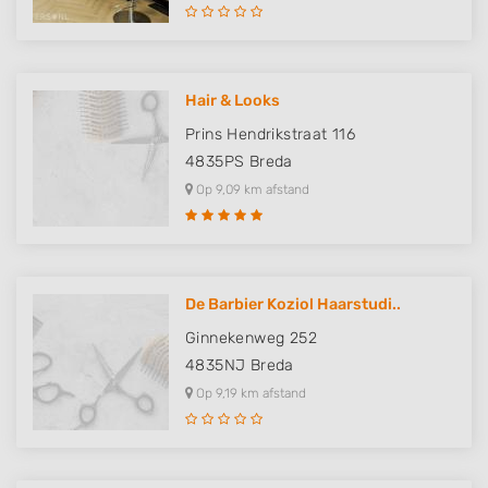
Hair & Looks
Prins Hendrikstraat 116
4835PS
Breda
Op 9,09 km afstand
De Barbier Koziol Haarstudi..
Ginnekenweg 252
4835NJ
Breda
Op 9,19 km afstand