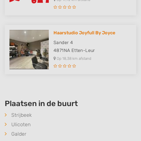
Haarstudio Joyfull By Joyce
Sander 4
4871NA
Etten-Leur
Op 18,38 km afstand
Plaatsen in de buurt
Strijbeek
Ulicoten
Galder