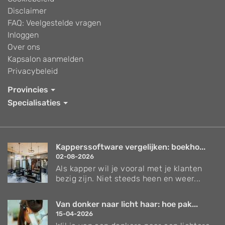
Disclaimer
FAQ: Veelgestelde vragen
Inloggen
Over ons
Kapsalon aanmelden
Privacybeleid
Provincies
Specialisaties
Kapperssoftware vergelijken: boekho...
02-08-2026
Als kapper wil je vooral met je klanten
bezig zijn. Niet steeds heen en weer...
Van donker naar licht haar: hoe pak...
15-04-2026