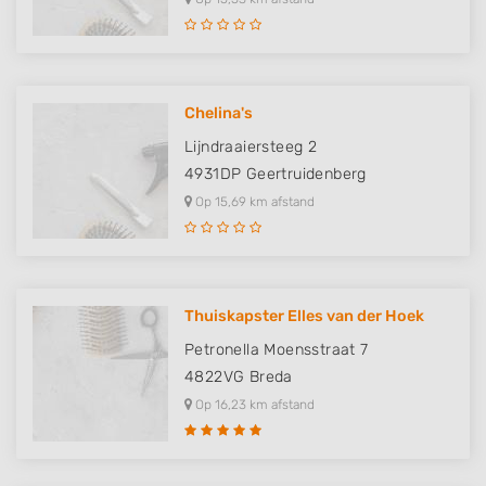
Chelina's
Lijndraaiersteeg 2
4931DP
Geertruidenberg
Op 15,69 km afstand
Thuiskapster Elles van der Hoek
Petronella Moensstraat 7
4822VG
Breda
Op 16,23 km afstand