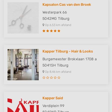
Kapsalon Cas van den Broek
Westerpark 66
5042MG
Tilburg
Op 6,53 km afstand
Kapper Tilburg - Hair & Looks
Burgemeester Brokxlaan 1708 a
5041SH
Tilburg
Op 8,46 km afstand
Kapper Said
Verdiplein 99