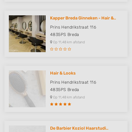
Kapper Breda Ginneken - Hair &..
Prins Hendrikstraat 116
4835PS
Breda
Op 11,48 km afstand
Hair & Looks
Prins Hendrikstraat 116
4835PS
Breda
Op 11,48 km afstand
De Barbier Koziol Haarstudi..