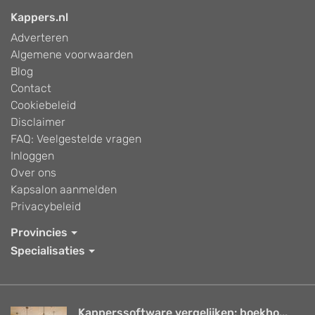
Kappers.nl
Adverteren
Algemene voorwaarden
Blog
Contact
Cookiebeleid
Disclaimer
FAQ: Veelgestelde vragen
Inloggen
Over ons
Kapsalon aanmelden
Privacybeleid
Provincies
Specialisaties
Kapperssoftware vergelijken: boekho...