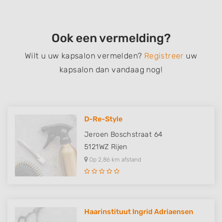
Ook een vermelding?
Wilt u uw kapsalon vermelden?
Registreer
uw
kapsalon dan vandaag nog!
D-Re-Style
Jeroen Boschstraat 64
5121WZ
Rijen
Op 2,86 km afstand
Haarinstituut Ingrid Adriaensen