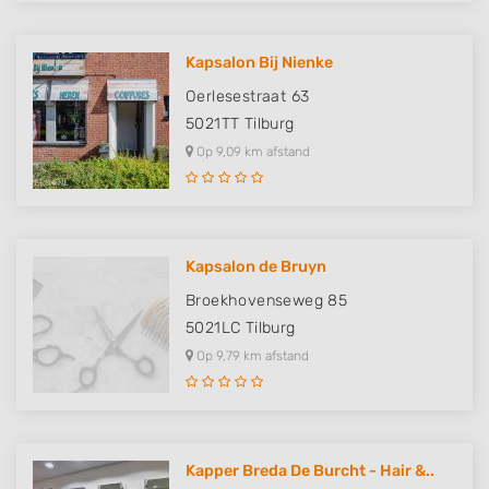
Kapsalon Bij Nienke
Oerlesestraat 63
5021TT
Tilburg
Op 9,09 km afstand
Kapsalon de Bruyn
Broekhovenseweg 85
5021LC
Tilburg
Op 9,79 km afstand
Kapper Breda De Burcht - Hair &..