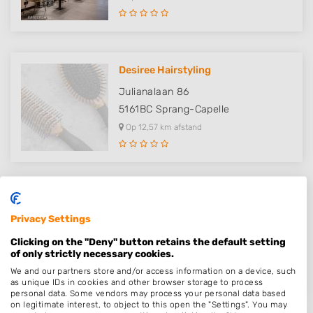
Desiree Hairstyling
Julianalaan 86
5161BC
Sprang-Capelle
Op 12,57 km afstand
HairLXRY
Privacy Settings
Korenmolen 49
5057BA
Berkel-Enschot
Clicking on the "Deny" button retains the default setting
of only strictly necessary cookies.
Op 12,80 km afstand
We and our partners store and/or access information on a device, such
as unique IDs in cookies and other browser storage to process
personal data. Some vendors may process your personal data based
on legitimate interest, to object to this open the "Settings". You may