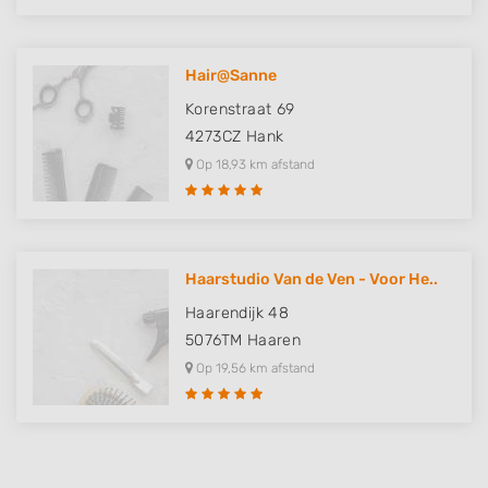
Hair@Sanne
Korenstraat 69
4273CZ
Hank
Op 18,93 km afstand
Haarstudio Van de Ven - Voor He..
Haarendijk 48
5076TM
Haaren
Op 19,56 km afstand