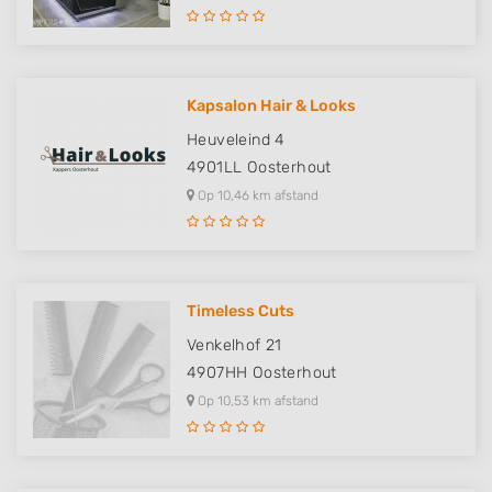
Kapsalon Hair & Looks
Heuveleind 4
4901LL
Oosterhout
Op 10,46 km afstand
Timeless Cuts
Venkelhof 21
4907HH
Oosterhout
Op 10,53 km afstand