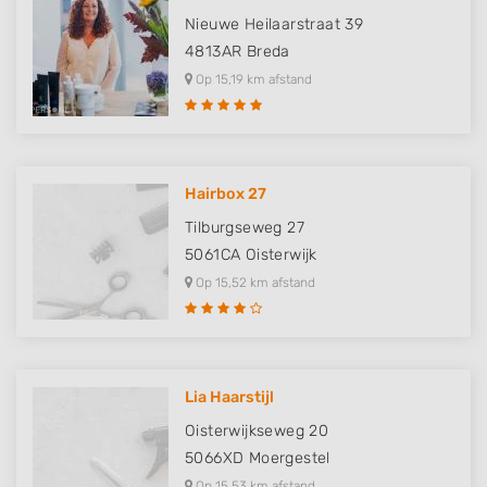
Nieuwe Heilaarstraat 39
4813AR
Breda
Op 15,19 km afstand
Hairbox 27
Tilburgseweg 27
5061CA
Oisterwijk
Op 15,52 km afstand
Lia Haarstijl
Oisterwijkseweg 20
5066XD
Moergestel
Op 15,53 km afstand