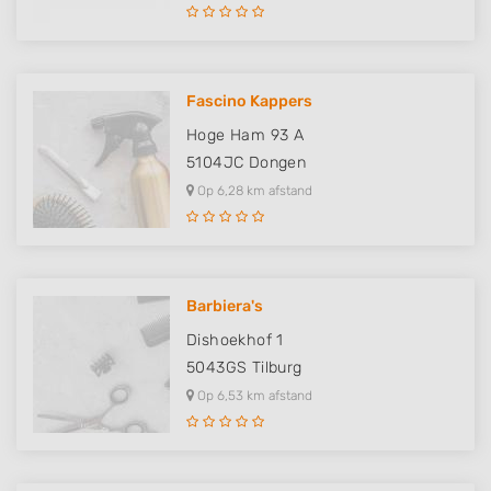
Fascino Kappers
Hoge Ham 93 A
5104JC
Dongen
Op 6,28 km afstand
Barbiera's
Dishoekhof 1
5043GS
Tilburg
Op 6,53 km afstand