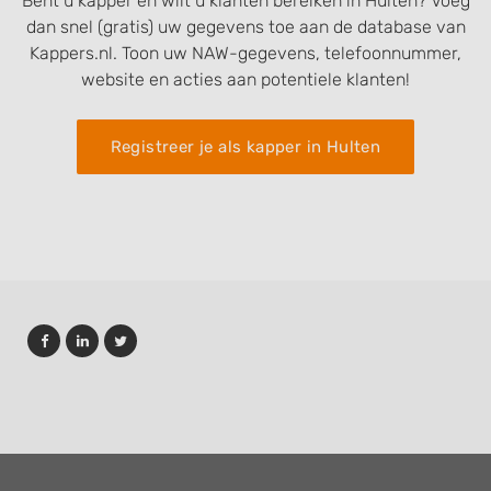
Bent u kapper en wilt u klanten bereiken in Hulten? Voeg
dan snel (gratis) uw gegevens toe aan de database van
Kappers.nl. Toon uw NAW-gegevens, telefoonnummer,
website en acties aan potentiele klanten!
Registreer je als kapper in Hulten