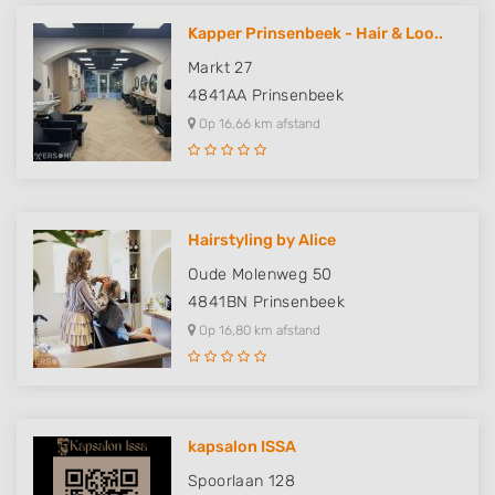
Kapper Prinsenbeek - Hair & Loo..
Markt 27
4841AA
Prinsenbeek
Op 16,66 km afstand
Hairstyling by Alice
Oude Molenweg 50
4841BN
Prinsenbeek
Op 16,80 km afstand
kapsalon ISSA
Spoorlaan 128