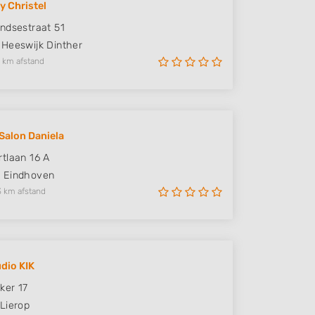
y Christel
ndsestraat 51
Heeswijk Dinther
 km afstand
Salon Daniela
tlaan 16 A
M
Eindhoven
3 km afstand
dio KIK
ker 17
Lierop