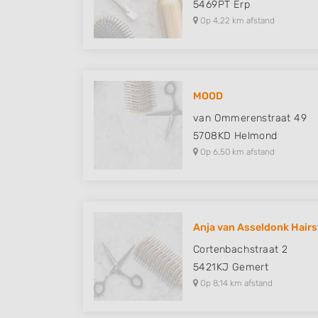
5469PT
Erp
Op 4,22 km afstand
MOOD
van Ommerenstraat 49
5708KD
Helmond
Op 6,50 km afstand
Anja van Asseldonk Hairs
Cortenbachstraat 2
5421KJ
Gemert
Op 8,14 km afstand