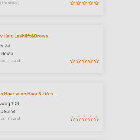
6 km afstand
y Hair, Lashlift&Brows
er 34
Boxtel
 km afstand
n Haarsalon Haar & Lifes..
sweg 108
Deurne
 km afstand