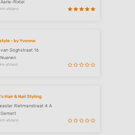
Aarle-Rixtel
 km afstand
style - by Yvonne
 van Goghstraat 16
Nuenen
 km afstand
's Hair & Nail Styling
ester Rietmanstraat 4 A
Gemert
 km afstand