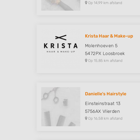
Op 14,99 km afstand
Krista Haar & Make-up
Molenhoeven 5
5472PX
Loosbroek
Op 15,85 km afstand
Danielle's Hairstyle
Einsteinstraat 13
5756AX
Vlierden
Op 16,58 km afstand