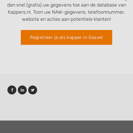
dan snel (gratis) uw gegevens toe aan de database van
Kappers.nl. Toon uw NAW-gegevens, telefoonnummer,
website en acties aan potentiele klanten!
Registreer je als kapper in Gassel