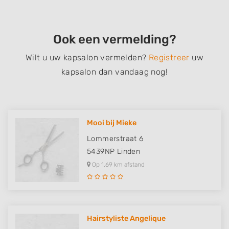
Ook een vermelding?
Wilt u uw kapsalon vermelden?
Registreer
uw
kapsalon dan vandaag nog!
Mooi bij Mieke
Lommerstraat 6
5439NP
Linden
Op 1,69 km afstand
Hairstyliste Angelique