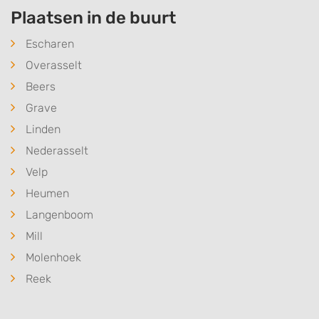
Plaatsen in de buurt
Escharen
Overasselt
Beers
Grave
Linden
Nederasselt
Velp
Heumen
Langenboom
Mill
Molenhoek
Reek