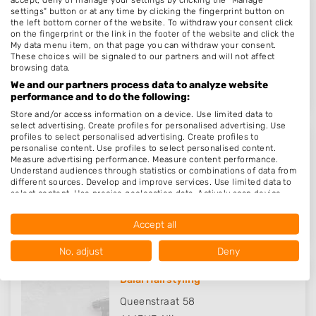
settings" button or at any time by clicking the fingerprint button on
de Haarsmit
the left bottom corner of the website. To withdraw your consent click
on the fingerprint or the link in the footer of the website and click the
Hertogstraat 11
My data menu item, on that page you can withdraw your consent.
6511RV
Nijmegen
These choices will be signaled to our partners and will not affect
browsing data.
Op 13,24 km afstand
We and our partners process data to analyze website
performance and to do the following:
Store and/or access information on a device. Use limited data to
select advertising. Create profiles for personalised advertising. Use
profiles to select personalised advertising. Create profiles to
Hairtrends For All
personalise content. Use profiles to select personalised content.
Measure advertising performance. Measure content performance.
Pastoor Spieringsstraat 219
Understand audiences through statistics or combinations of data from
different sources. Develop and improve services. Use limited data to
5401GT
Uden
select content. Use precise geolocation data. Actively scan device
characteristics for identification.
Op 14,46 km afstand
Data may be shared outside of the European Union and send to the
Accept all
USA.
Your consent and the cookie policy applies solely to this website/app.
No, adjust
Deny
View Partner List (1016 IAB Vendors)
Dalal Hairstyling
We use your data for the following purposes:
IAB processing purposes:
Queenstraat 58