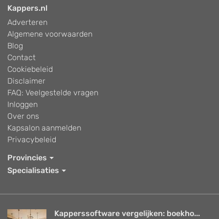
Kappers.nl
Adverteren
Algemene voorwaarden
Blog
Contact
Cookiebeleid
Disclaimer
FAQ: Veelgestelde vragen
Inloggen
Over ons
Kapsalon aanmelden
Privacybeleid
Provincies
Specialisaties
Kapperssoftware vergelijken: boekho...