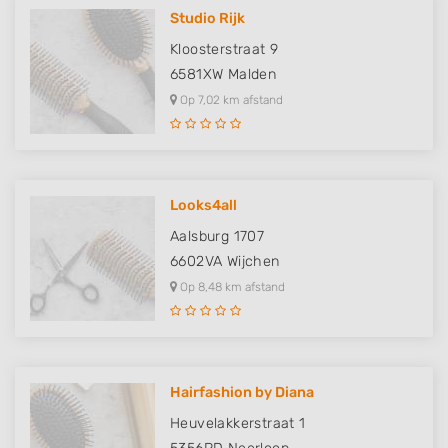
Studio Rijk
Kloosterstraat 9
6581XW
Malden
Op 7,02 km afstand
Looks4all
Aalsburg 1707
6602VA
Wijchen
Op 8,48 km afstand
Hairfashion by Diana
Heuvelakkerstraat 1