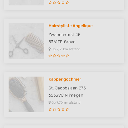
Hairstyliste Angelique
Zwanenhorst 45
5361TR
Grave
Op 7,31 km afstand
Kapper gochmer
St. Jacobslaan 275
6533VC
Nijmegen
Op 7,70 km afstand