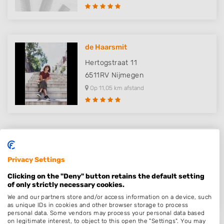
de Haarsmit
Hertogstraat 11
6511RV
Nijmegen
Op 11,05 km afstand
Kapsalon Nathalie
Amansweg 13
Privacy Settings
5455RD
Wilbertoord
Clicking on the "Deny" button retains the default setting
Op 11,54 km afstand
of only strictly necessary cookies.
We and our partners store and/or access information on a device, such
as unique IDs in cookies and other browser storage to process
personal data. Some vendors may process your personal data based
on legitimate interest, to object to this open the "Settings". You may