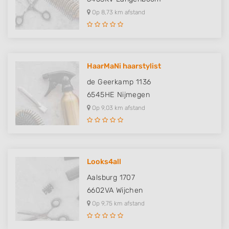
Op 8,73 km afstand
HaarMaNi haarstylist
de Geerkamp 1136
6545HE
Nijmegen
Op 9,03 km afstand
Looks4all
Aalsburg 1707
6602VA
Wijchen
Op 9,75 km afstand