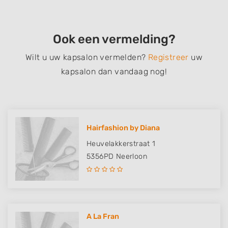
Ook een vermelding?
Wilt u uw kapsalon vermelden?
Registreer
uw
kapsalon dan vandaag nog!
Hairfashion by Diana
Heuvelakkerstraat 1
5356PD
Neerloon
A La Fran