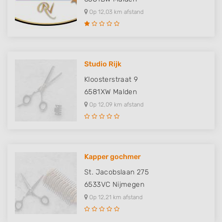
Op 12,03 km afstand
Studio Rijk
Kloosterstraat 9
6581XW
Malden
Op 12,09 km afstand
Kapper gochmer
St. Jacobslaan 275
6533VC
Nijmegen
Op 12,21 km afstand