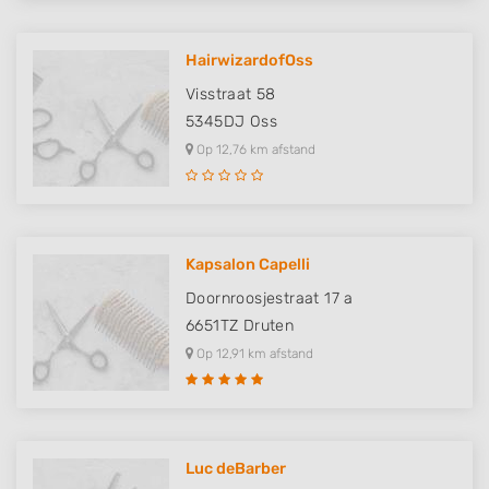
HairwizardofOss
Visstraat 58
5345DJ
Oss
Op 12,76 km afstand
Kapsalon Capelli
Doornroosjestraat 17 a
6651TZ
Druten
Op 12,91 km afstand
Luc deBarber