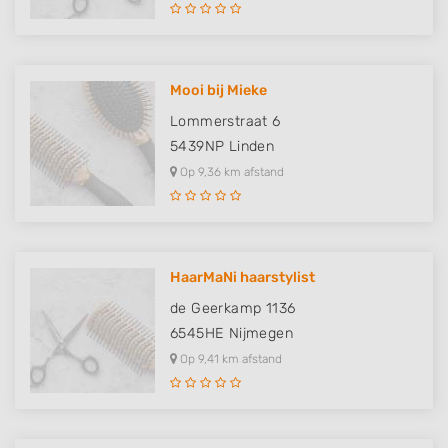
Mooi bij Mieke
Lommerstraat 6
5439NP
Linden
Op 9,36 km afstand
HaarMaNi haarstylist
de Geerkamp 1136
6545HE
Nijmegen
Op 9,41 km afstand