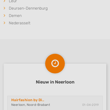
Leur
Deursen-Dennenburg
Demen
Nederasselt
Nieuw in Neerloon
Hairfashion by Di..
Neerloon, Noord-Brabant
01-04-2019