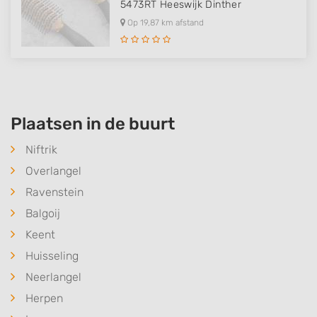
5473RT
Heeswijk Dinther
Op 19,87 km afstand
Plaatsen in de buurt
Niftrik
Overlangel
Ravenstein
Balgoij
Keent
Huisseling
Neerlangel
Herpen