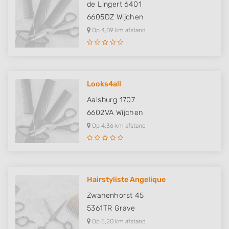
de Lingert 6401
6605DZ
Wijchen
Op 4,09 km afstand
Looks4all
Aalsburg 1707
6602VA
Wijchen
Op 4,36 km afstand
Hairstyliste Angelique
Zwanenhorst 45
5361TR
Grave
Op 5,20 km afstand