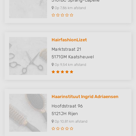
5161BC
Sprang-Capelle
Op 7,86 km afstand
HairfashionLizet
Marktstraat 21
5171GM
Kaatsheuvel
Op 9,54 km afstand
Haarinstituut Ingrid Adriaensen
Hoofdstraat 96
5121JH
Rijen
Op 10,81 km afstand