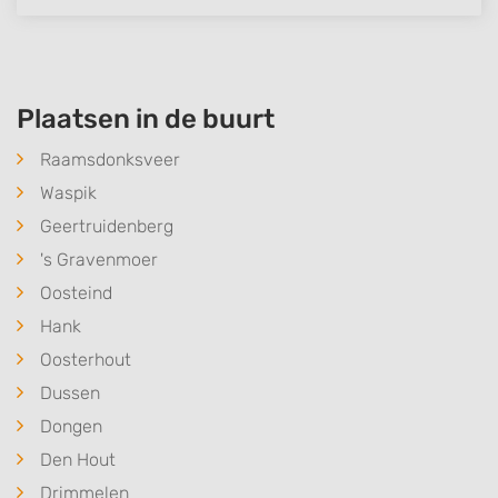
Plaatsen in de buurt
Raamsdonksveer
Waspik
Geertruidenberg
's Gravenmoer
Oosteind
Hank
Oosterhout
Dussen
Dongen
Den Hout
Drimmelen