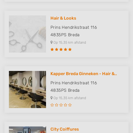
Hair & Looks
Prins Hendrikstraat 116
4835PS
Breda
Op 15,35 km afstand
Kapper Breda Ginneken - Hair &..
Prins Hendrikstraat 116
4835PS
Breda
Op 15,35 km afstand
City Coiffures