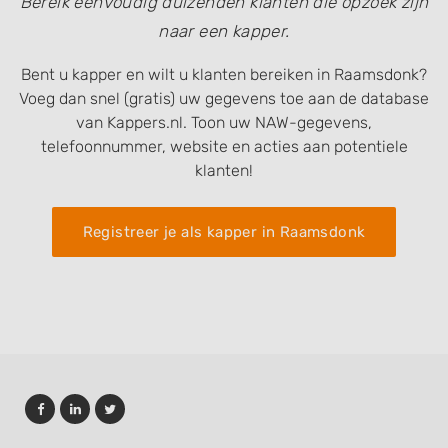
Bereik eenvoudig duizenden klanten die opzoek zijn
naar een kapper.
Bent u kapper en wilt u klanten bereiken in Raamsdonk?
Voeg dan snel (gratis) uw gegevens toe aan de database
van Kappers.nl. Toon uw NAW-gegevens,
telefoonnummer, website en acties aan potentiele
klanten!
Registreer je als kapper in Raamsdonk