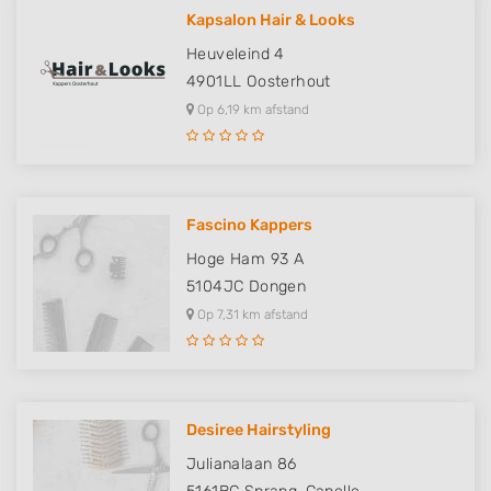
Kapsalon Hair & Looks
Heuveleind 4
4901LL
Oosterhout
Op 6,19 km afstand
Fascino Kappers
Hoge Ham 93 A
5104JC
Dongen
Op 7,31 km afstand
Desiree Hairstyling
Julianalaan 86