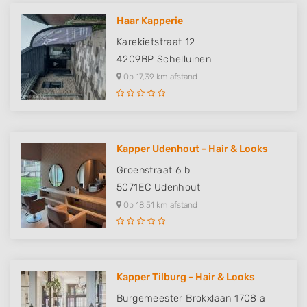
Haar Kapperie
Karekietstraat 12
4209BP
Schelluinen
Op 17,39 km afstand
Kapper Udenhout - Hair & Looks
Groenstraat 6 b
5071EC
Udenhout
Op 18,51 km afstand
Kapper Tilburg - Hair & Looks
Burgemeester Brokxlaan 1708 a