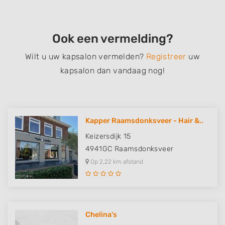
Ook een vermelding?
Wilt u uw kapsalon vermelden?
Registreer
uw
kapsalon dan vandaag nog!
Kapper Raamsdonksveer - Hair &..
Keizersdijk 15
4941GC
Raamsdonksveer
Op 2,22 km afstand
Chelina's