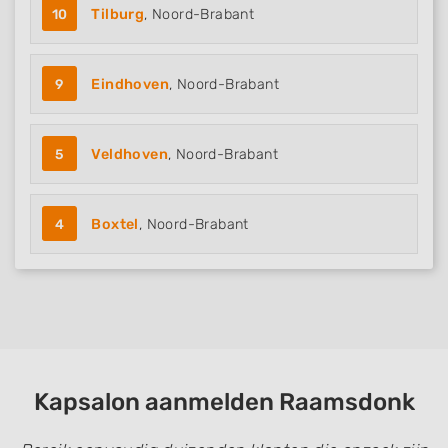
10
Tilburg
, Noord-Brabant
9
Eindhoven
, Noord-Brabant
5
Veldhoven
, Noord-Brabant
4
Boxtel
, Noord-Brabant
Kapsalon aanmelden Raamsdonk