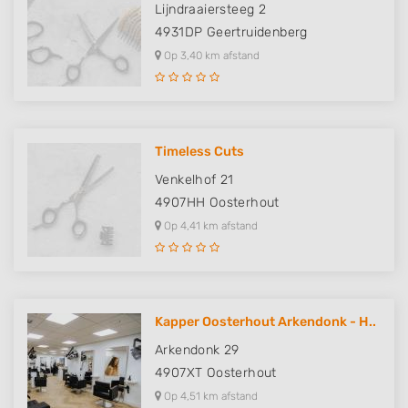
Lijndraaiersteeg 2
4931DP
Geertruidenberg
Op 3,40 km afstand
Timeless Cuts
Venkelhof 21
4907HH
Oosterhout
Op 4,41 km afstand
Kapper Oosterhout Arkendonk - H..
Arkendonk 29
4907XT
Oosterhout
Op 4,51 km afstand