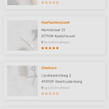
HairfashionLizet
Marktstraat 21
5171GM
Kaatsheuvel
Op 6,49 km afstand
Chelina's
Lijndraaiersteeg 2
4931DP
Geertruidenberg
Op 6,53 km afstand