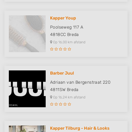
Kapper Youp
Poolseweg 117 A
4818CC
Breda
Op 16,00 km afstand
Barber Juul
Adriaan van Bergenstraat 220
4811SW
Breda
Op 16,24 km afstand
Kapper Tilburg - Hair & Looks