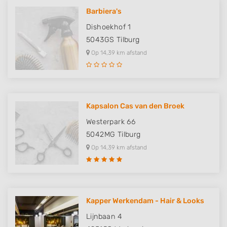
Barbiera's
Dishoekhof 1
5043GS
Tilburg
Op 14,39 km afstand
Kapsalon Cas van den Broek
Westerpark 66
5042MG
Tilburg
Op 14,39 km afstand
Kapper Werkendam - Hair & Looks
Lijnbaan 4