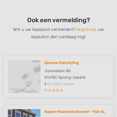
Ook een vermelding?
Wilt u uw kapsalon vermelden?
Registreer
uw
kapsalon dan vandaag nog!
Desiree Hairstyling
Julianalaan 86
5161BC
Sprang-Capelle
Op 4,70 km afstand
Kapper Raamsdonksveer - Hair &..