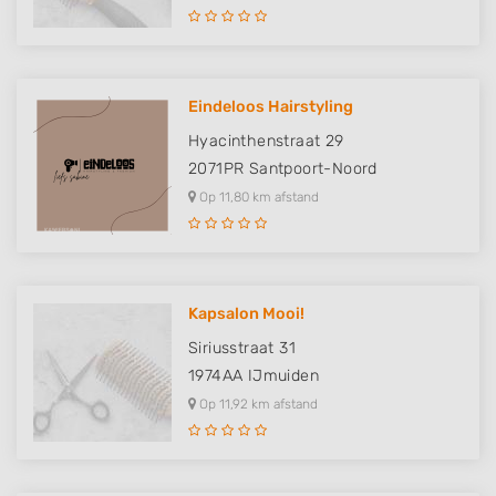
Eindeloos Hairstyling
Hyacinthenstraat 29
2071PR
Santpoort-Noord
Op 11,80 km afstand
Kapsalon Mooi!
Siriusstraat 31
1974AA
IJmuiden
Op 11,92 km afstand