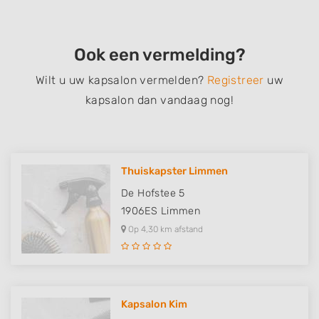
Ook een vermelding?
Wilt u uw kapsalon vermelden?
Registreer
uw
kapsalon dan vandaag nog!
Thuiskapster Limmen
De Hofstee 5
1906ES
Limmen
Op 4,30 km afstand
Kapsalon Kim