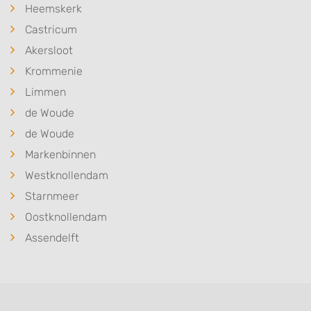
Heemskerk
Castricum
Akersloot
Krommenie
Limmen
de Woude
de Woude
Markenbinnen
Westknollendam
Starnmeer
Oostknollendam
Assendelft