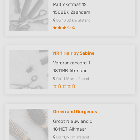
Paltrokstraat 12
1508EK
Zaandam
Op 10,80 km afstand
NR.1 Hair by Sabine
Verdronkenoord 1
1811BB
Alkmaar
Op 11,16 km afstand
Green and Gorgeous
Groot Nieuwland 6
1811ET
Alkmaar
Op 11,19 km afstand