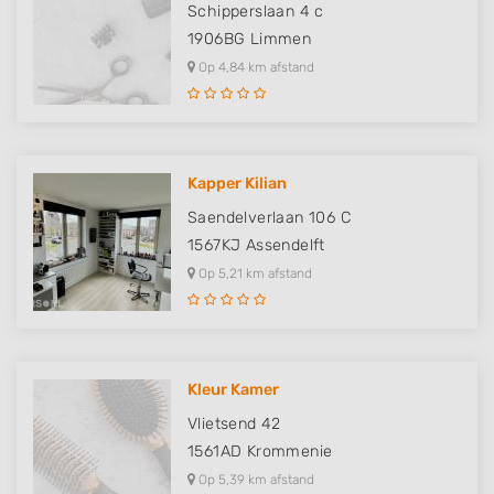
Schipperslaan 4 c
1906BG
Limmen
Op 4,84 km afstand
Kapper Kilian
Saendelverlaan 106 C
1567KJ
Assendelft
Op 5,21 km afstand
Kleur Kamer
Vlietsend 42
1561AD
Krommenie
Op 5,39 km afstand