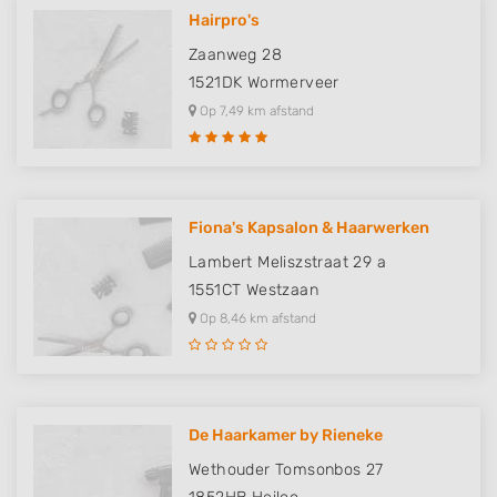
Hairpro's
Zaanweg 28
1521DK
Wormerveer
Op 7,49 km afstand
Fiona's Kapsalon & Haarwerken
Lambert Meliszstraat 29 a
1551CT
Westzaan
Op 8,46 km afstand
De Haarkamer by Rieneke
Wethouder Tomsonbos 27