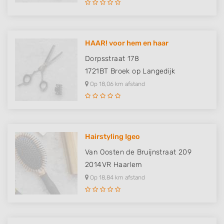
HAAR! voor hem en haar
Dorpsstraat 178
1721BT
Broek op Langedijk
Op 18,06 km afstand
Hairstyling Igeo
Van Oosten de Bruijnstraat 209
2014VR
Haarlem
Op 18,84 km afstand