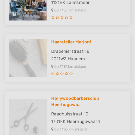
1121BX
Landsmeer
Op 17,57 km afstand
Haaratelier Marjon!
Drapenierstraat 18
2011WZ
Haarlem
Op 17,81 km afstand
Hollywoodbarbersclub
Heerhugowa..
Raadhuisstraat 10
1701EK
Heerhugowaard
Op 17,85 km afstand