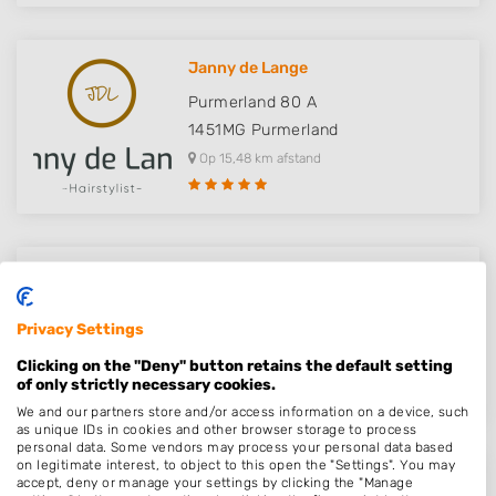
Janny de Lange
Purmerland 80 A
1451MG
Purmerland
Op 15,48 km afstand
kapperabo
Plein 15
Privacy Settings
1861JX
Bergen
Clicking on the "Deny" button retains the default setting
Op 15,48 km afstand
of only strictly necessary cookies.
We and our partners store and/or access information on a device, such
as unique IDs in cookies and other browser storage to process
personal data. Some vendors may process your personal data based
on legitimate interest, to object to this open the "Settings". You may
Rebs hair design
accept, deny or manage your settings by clicking the "Manage