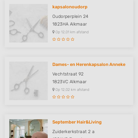
kapsalonoudorp
Oudorperplein 24
1823HA
Alkmaar
Op 12,01 km afstand
Dames- en Herenkapsalon Anneke
Vechtstraat 92
1823VC
Alkmaar
Op 12,02 km afstand
September Hair&Living
Zuiderkerkstraat 2 a