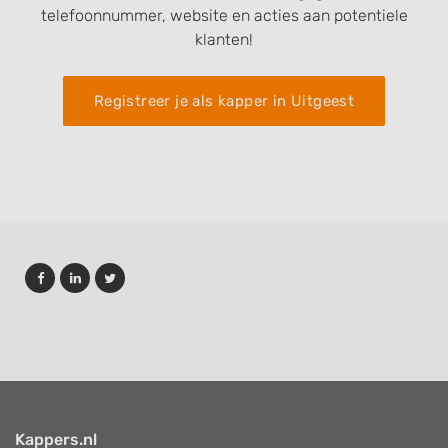
telefoonnummer, website en acties aan potentiele
klanten!
Registreer je als kapper in Uitgeest
Kappers.nl