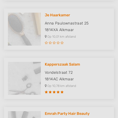
Je Haarkamer
Anna Paulownastraat 25
1814XA
Alkmaar
Op 10,01 km afstand
Kapperszaak Salam
Vondelstraat 72
1814AC
Alkmaar
Op 10,78 km afstand
Emrah Party Hair Beauty