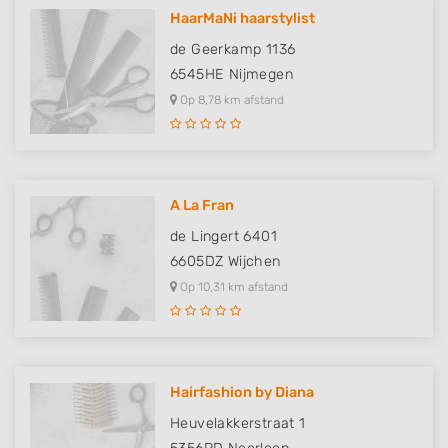
HaarMaNi haarstylist
de Geerkamp 1136
6545HE
Nijmegen
Op 8,78 km afstand
A La Fran
de Lingert 6401
6605DZ
Wijchen
Op 10,31 km afstand
Hairfashion by Diana
Heuvelakkerstraat 1