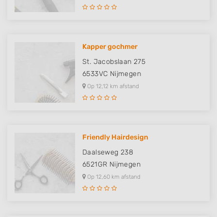
Kapper gochmer
St. Jacobslaan 275
6533VC
Nijmegen
Op 12,12 km afstand
Friendly Hairdesign
Daalseweg 238
6521GR
Nijmegen
Op 12,60 km afstand