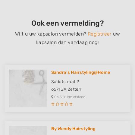
Ook een vermelding?
Wilt u uw kapsalon vermelden?
Registreer
uw
kapsalon dan vandaag nog!
Sandra´s Hairstyling@Home
Sadatstraat 3
6671GA
Zetten
Op 5,01 km afstand
By Wendy Hairstyling