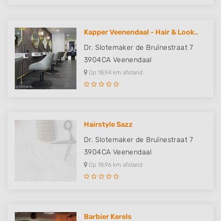
Kapper Veenendaal - Hair & Look..
Dr. Slotemaker de Bruïnestraat 7
3904CA
Veenendaal
Op 18,94 km afstand
Hairstyle Sazz
Dr. Slotemaker de Bruïnestraat 7
3904CA
Veenendaal
Op 18,96 km afstand
Barbier Kerels