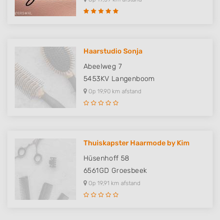
Haarstudio Sonja
Abeelweg 7
5453KV
Langenboom
Op 19,90 km afstand
Thuiskapster Haarmode by Kim
Hüsenhoff 58
6561GD
Groesbeek
Op 19,91 km afstand