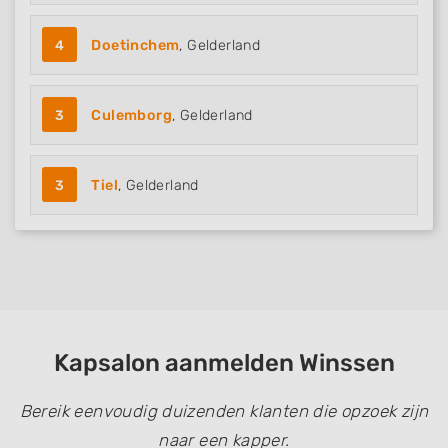
4
Doetinchem
, Gelderland
3
Culemborg
, Gelderland
3
Tiel
, Gelderland
Kapsalon aanmelden Winssen
Bereik eenvoudig duizenden klanten die opzoek zijn
naar een kapper.