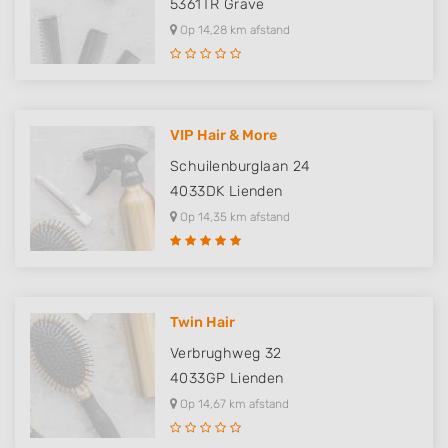
5361TR
Grave
Op 14,28 km afstand
VIP Hair & More
Schuilenburglaan 24
4033DK
Lienden
Op 14,35 km afstand
Twin Hair
Verbrughweg 32
4033GP
Lienden
Op 14,67 km afstand