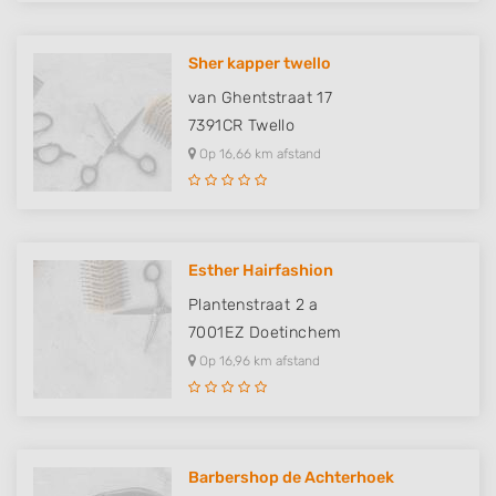
Sher kapper twello
van Ghentstraat 17
7391CR
Twello
Op 16,66 km afstand
Esther Hairfashion
Plantenstraat 2 a
7001EZ
Doetinchem
Op 16,96 km afstand
Barbershop de Achterhoek