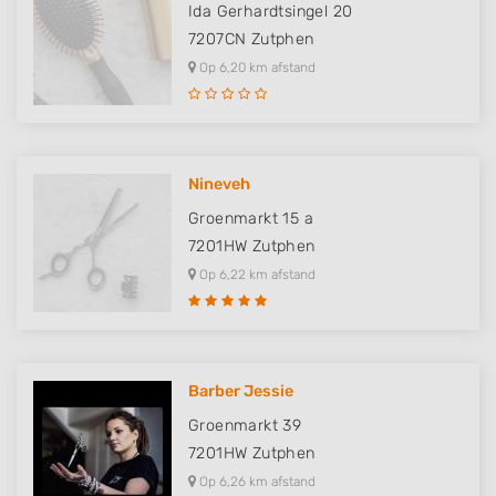
Ida Gerhardtsingel 20
7207CN
Zutphen
Op 6,20 km afstand
Nineveh
Groenmarkt 15 a
7201HW
Zutphen
Op 6,22 km afstand
Barber Jessie
Groenmarkt 39
7201HW
Zutphen
Op 6,26 km afstand