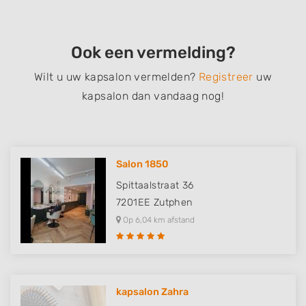
Ook een vermelding?
Wilt u uw kapsalon vermelden?
Registreer
uw
kapsalon dan vandaag nog!
Salon 1850
Spittaalstraat 36
7201EE
Zutphen
Op 6,04 km afstand
kapsalon Zahra