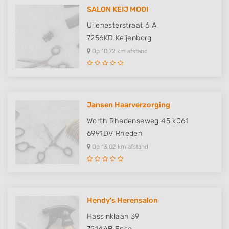
SALON KEIJ MOOI
Uilenesterstraat 6 A
7256KD
Keijenborg
Op 10,72 km afstand
Jansen Haarverzorging
Worth Rhedenseweg 45 k061
6991DV
Rheden
Op 13,02 km afstand
Hendy's Herensalon
Hassinklaan 39