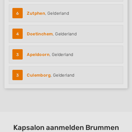
6
Zutphen
, Gelderland
4
Doetinchem
, Gelderland
3
Apeldoorn
, Gelderland
3
Culemborg
, Gelderland
Kapsalon aanmelden Brummen