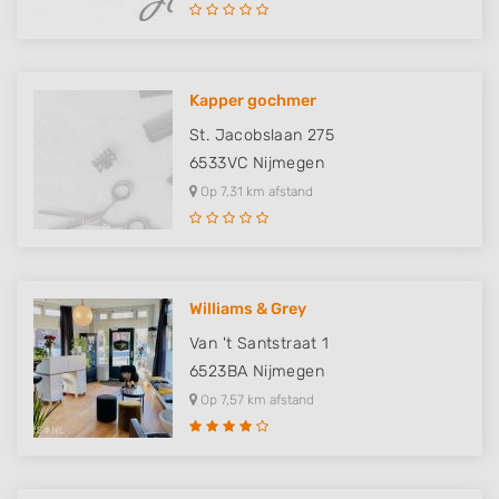
Kapper gochmer
St. Jacobslaan 275
6533VC
Nijmegen
Op 7,31 km afstand
Williams & Grey
Van 't Santstraat 1
6523BA
Nijmegen
Op 7,57 km afstand