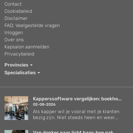
Contact
Cookiebeleid
Disclaimer
FAQ: Veelgestelde vragen
Inloggen
Over ons
Kapsalon aanmelden
Privacybeleid
Provincies
Specialisaties
Kapperssoftware vergelijken: boekho...
02-08-2026
Als kapper wil je vooral met je klanten
bezig zijn. Niet steeds heen en weer...
Van donker naar licht haar: hoe pak...