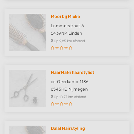
Mooi bij Mieke
Lommerstraat 6
5439NP
Linden
Op 9,85 km afstand
HaarMaNi haarstylist
de Geerkamp 1136
6545HE
Nijmegen
Op 10,77 km afstand
Dalal Hairstyling