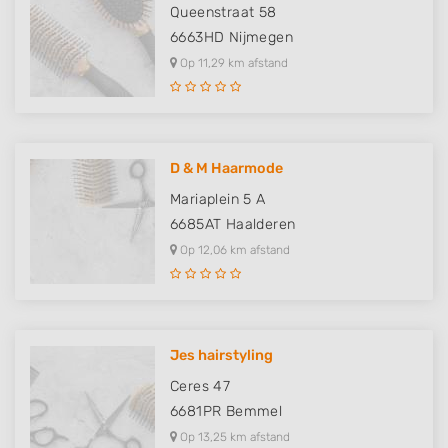
Queenstraat 58
6663HD
Nijmegen
Op 11,29 km afstand
D & M Haarmode
Mariaplein 5 A
6685AT
Haalderen
Op 12,06 km afstand
Jes hairstyling
Ceres 47
6681PR
Bemmel
Op 13,25 km afstand