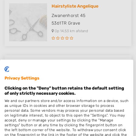
Hairstyliste Angelique
Zwanenhorst 45
5361TR
Grave
Op 14,53 km afstand
Radha Hairstyling
Karstraat 66
Privacy Settings
6851DM
Huissen
Clicking on the "Deny" button retains the default setting
Op 15,42 km afstand
of only strictly necessary cookies.
We and our partners store and/or access information on a device, such
as unique IDs in cookies and other browser storage to process
personal data. Some vendors may process your personal data based
on legitimate interest, to object to this open the "Settings". You may
Haarstudio Sonja
accept, deny or manage your settings by clicking the "Manage
settings" button or at any time by clicking the fingerprint button on
Abeelweg 7
the left bottom corner of the website. To withdraw your consent click
on the fingerprint or the link in the footer of the website and click the