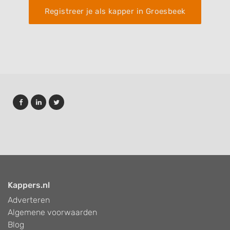
Registreer je als kapper in Groesbeek
Kappers.nl
Adverteren
Algemene voorwaarden
Blog