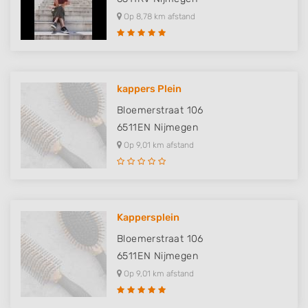
Op 8,78 km afstand
kappers Plein
Bloemerstraat 106
6511EN
Nijmegen
Op 9,01 km afstand
Kappersplein
Bloemerstraat 106
6511EN
Nijmegen
Op 9,01 km afstand