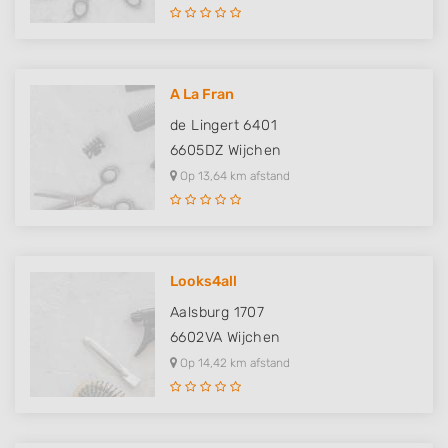
A La Fran
de Lingert 6401
6605DZ
Wijchen
Op 13,64 km afstand
Looks4all
Aalsburg 1707
6602VA
Wijchen
Op 14,42 km afstand