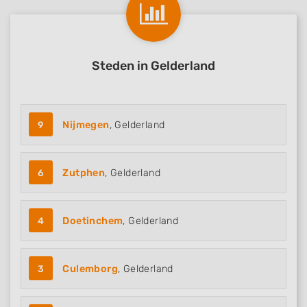
Steden in Gelderland
9
Nijmegen
, Gelderland
6
Zutphen
, Gelderland
4
Doetinchem
, Gelderland
3
Culemborg
, Gelderland