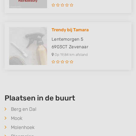
Trendy bij Tamara
Lentemorgen 5
6903CT
Zevenaar
Op 19,84 km afstand
Plaatsen in de buurt
Berg en Dal
Mook
Molenhoek