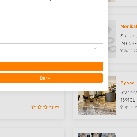
ing Mon..
Monikah
Station
2405B
Op 14,5
Deny
By yoel
Station
1391GL
Op 15,0