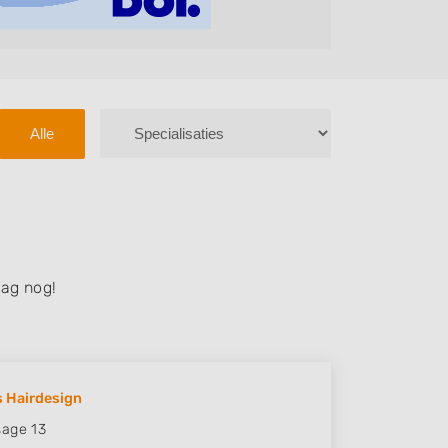
Alle
ag nog!
 Hairdesign
age 13