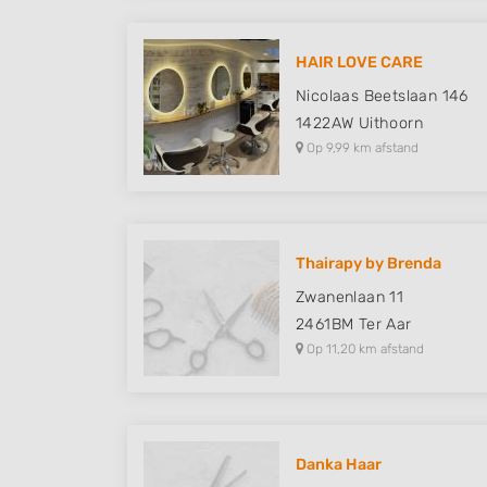
HAIR LOVE CARE
Nicolaas Beetslaan 146
1422AW
Uithoorn
Op 9,99 km afstand
Thairapy by Brenda
Zwanenlaan 11
2461BM
Ter Aar
Op 11,20 km afstand
Danka Haar