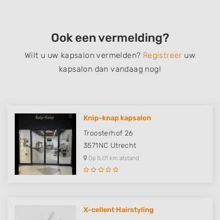
Ook een vermelding?
Wilt u uw kapsalon vermelden?
Registreer
uw
kapsalon dan vandaag nog!
Knip-knap kapsalon
Troosterhof 26
3571NC
Utrecht
Op 5,01 km afstand
X-cellent Hairstyling