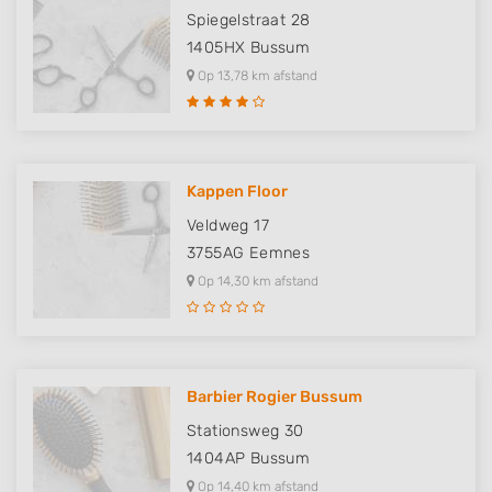
Spiegelstraat 28
1405HX
Bussum
Op 13,78 km afstand
Kappen Floor
Veldweg 17
3755AG
Eemnes
Op 14,30 km afstand
Barbier Rogier Bussum
Stationsweg 30
1404AP
Bussum
Op 14,40 km afstand