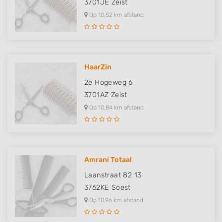
3701JE
Zeist
Op 10,52 km afstand
HaarZin
2e Hogeweg 6
3701AZ
Zeist
Op 10,84 km afstand
Amrani Totaal
Laanstraat 82 13
3762KE
Soest
Op 10,96 km afstand