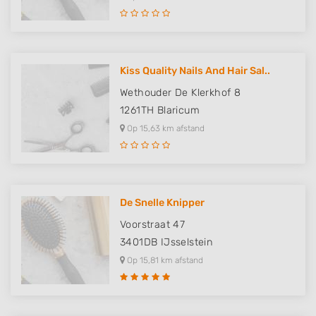
Kiss Quality Nails And Hair Sal..
Wethouder De Klerkhof 8
1261TH
Blaricum
Op 15,63 km afstand
De Snelle Knipper
Voorstraat 47
3401DB
IJsselstein
Op 15,81 km afstand