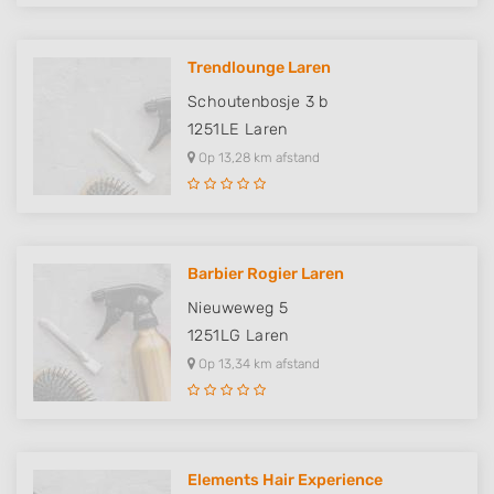
Trendlounge Laren
Schoutenbosje 3 b
1251LE
Laren
Op 13,28 km afstand
Barbier Rogier Laren
Nieuweweg 5
1251LG
Laren
Op 13,34 km afstand
Elements Hair Experience