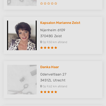
Kapsalon Marianne Zeist
Nijenheim 6109
3704BG
Zeist
Op 9,50 km afstand
Danka Haar
Odenveltlaan 27
3451ZL
Utrecht
Op 9,62 km afstand