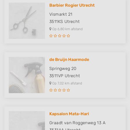
Barbier Rogier Utrecht
Vismarkt 21
3511KS
Utrecht
Op 6,80 km afstand
de Bruijn Haarmode
Springweg 20
3511VP
Utrecht
Op 7,02 km afstand
Kapsalon Mata-Hari
Graadt van Roggenweg 13 A