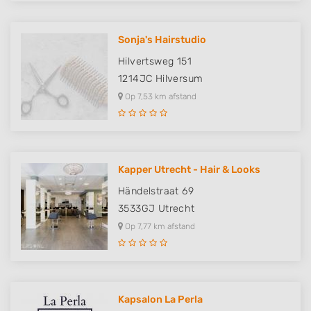
Sonja's Hairstudio
Hilvertsweg 151
1214JC
Hilversum
Op 7,53 km afstand
Kapper Utrecht - Hair & Looks
Händelstraat 69
3533GJ
Utrecht
Op 7,77 km afstand
Kapsalon La Perla