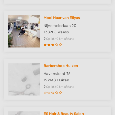
Mooi Haar van Eliyas
Nijverheidslaan 20
1382LJ
Weesp
Op 18,49 km afstand
Barbershop Huizen
Havenstraat 76
1271AG
Huizen
Op 18,60 km afstand
ES Hair & Beauty Salon