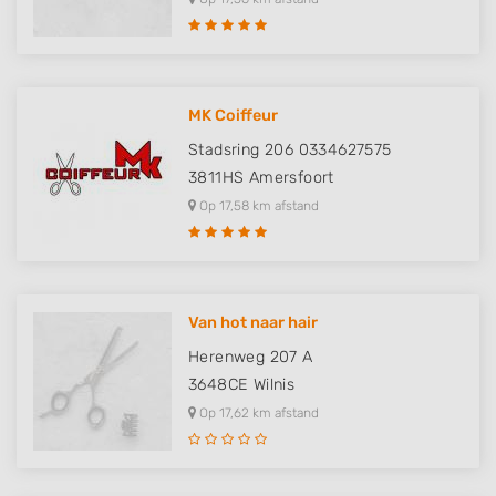
MK Coiffeur
Stadsring 206 0334627575
3811HS
Amersfoort
Op 17,58 km afstand
Van hot naar hair
Herenweg 207 A
3648CE
Wilnis
Op 17,62 km afstand