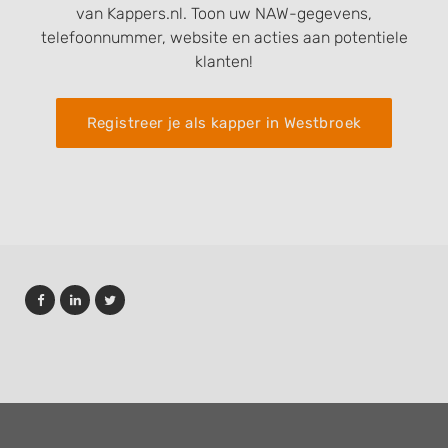
van Kappers.nl. Toon uw NAW-gegevens,
telefoonnummer, website en acties aan potentiele
klanten!
Registreer je als kapper in Westbroek